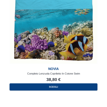
NOVIA
Completo Lenzuola Copriletto In Cotone Swim
38,80
€
SCEGLI