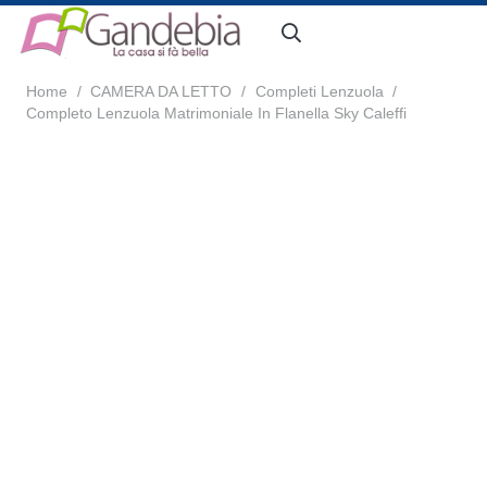
Home
/
CAMERA DA LETTO
/
Completi Lenzuola
/
Completo Lenzuola Matrimoniale In Flanella Sky Caleffi