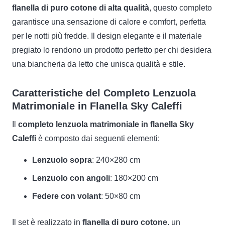
flanella di puro cotone di alta qualità
, questo completo
garantisce una sensazione di calore e comfort, perfetta
per le notti più fredde. Il design elegante e il materiale
pregiato lo rendono un prodotto perfetto per chi desidera
una biancheria da letto che unisca qualità e stile.
Caratteristiche del Completo Lenzuola
Matrimoniale in Flanella Sky Caleffi
Il
completo lenzuola matrimoniale in flanella Sky
Caleffi
è composto dai seguenti elementi:
Lenzuolo sopra
: 240×280 cm
Lenzuolo con angoli
: 180×200 cm
Federe con volant
: 50×80 cm
Il set è realizzato in
flanella di puro cotone
, un