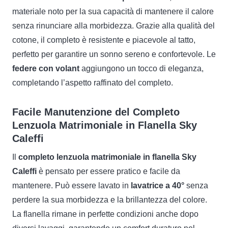
materiale noto per la sua capacità di mantenere il calore
senza rinunciare alla morbidezza. Grazie alla qualità del
cotone, il completo è resistente e piacevole al tatto,
perfetto per garantire un sonno sereno e confortevole. Le
federe con volant
aggiungono un tocco di eleganza,
completando l’aspetto raffinato del completo.
Facile Manutenzione del Completo
Lenzuola Matrimoniale in Flanella Sky
Caleffi
Il
completo lenzuola matrimoniale in flanella Sky
Caleffi
è pensato per essere pratico e facile da
mantenere. Può essere lavato in
lavatrice a 40°
senza
perdere la sua morbidezza e la brillantezza del colore.
La flanella rimane in perfette condizioni anche dopo