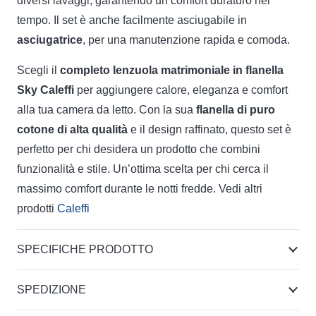
diversi lavaggi, garantendo un comfort duraturo nel
tempo. Il set è anche facilmente asciugabile in
asciugatrice
, per una manutenzione rapida e comoda.
Scegli il
completo lenzuola matrimoniale in flanella
Sky Caleffi
per aggiungere calore, eleganza e comfort
alla tua camera da letto. Con la sua
flanella di puro
cotone di alta qualità
e il design raffinato, questo set è
perfetto per chi desidera un prodotto che combini
funzionalità e stile. Un’ottima scelta per chi cerca il
massimo comfort durante le notti fredde. Vedi altri
prodotti
Caleffi
SPECIFICHE PRODOTTO
SPEDIZIONE