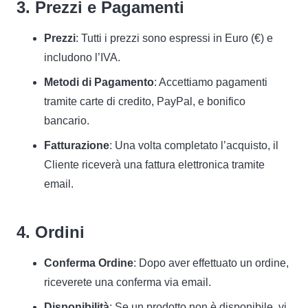
3. Prezzi e Pagamenti
Prezzi
: Tutti i prezzi sono espressi in Euro (€) e
includono l’IVA.
Metodi di Pagamento
: Accettiamo pagamenti
tramite carte di credito, PayPal, e bonifico
bancario.
Fatturazione
: Una volta completato l’acquisto, il
Cliente riceverà una fattura elettronica tramite
email.
4. Ordini
Conferma Ordine
: Dopo aver effettuato un ordine,
riceverete una conferma via email.
Disponibilità
: Se un prodotto non è disponibile, vi