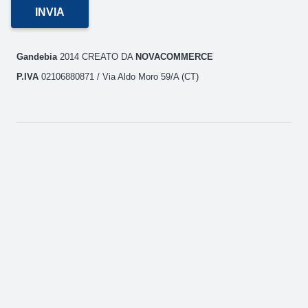
Gandebia
2014 CREATO DA
NOVACOMMERCE
P.IVA
02106880871 / Via Aldo Moro 59/A (CT)
GANDEBIA
IL SITO
AREA CLIENTI