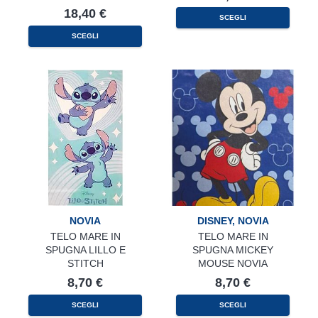
18,40
€
SCEGLI
SCEGLI
NOVIA
DISNEY
,
NOVIA
TELO MARE IN
TELO MARE IN
SPUGNA LILLO E
SPUGNA MICKEY
STITCH
MOUSE NOVIA
8,70
€
8,70
€
SCEGLI
SCEGLI