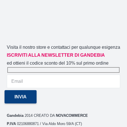
pagina
del
prodotto
Visita il nostro store e contattaci per qualunque esigenza
ISCRIVITI ALLA NEWSLETTER DI GANDEBIA
ed ottieni il codice sconto del 10% sul primo ordine
Gandebia
2014 CREATO DA
NOVACOMMERCE
P.IVA
02106880871 / Via Aldo Moro 59/A (CT)