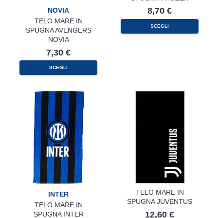
8,70
€
NOVIA
TELO MARE IN
SCEGLI
SPUGNA AVENGERS
NOVIA
7,30
€
SCEGLI
TELO MARE IN
INTER
SPUGNA JUVENTUS
TELO MARE IN
12,60
€
SPUGNA INTER