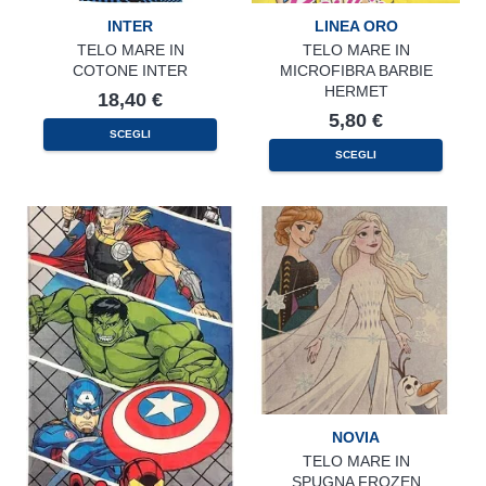
INTER
LINEA ORO
TELO MARE IN
TELO MARE IN
COTONE INTER
MICROFIBRA BARBIE
HERMET
18,40
€
5,80
€
SCEGLI
SCEGLI
NOVIA
TELO MARE IN
SPUGNA FROZEN