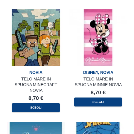
NOVIA
DISNEY
,
NOVIA
TELO MARE IN
TELO MARE IN
SPUGNA MINECRAFT
SPUGNA MINNIE NOVIA
NOVIA
8,70
€
8,70
€
SCEGLI
SCEGLI