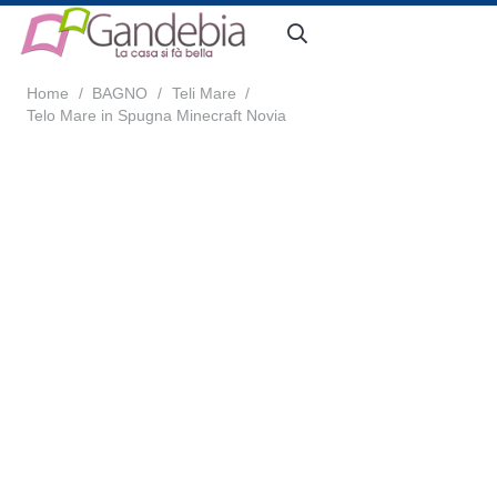
Home
/
BAGNO
/
Teli Mare
/
Telo Mare in Spugna Minecraft Novia