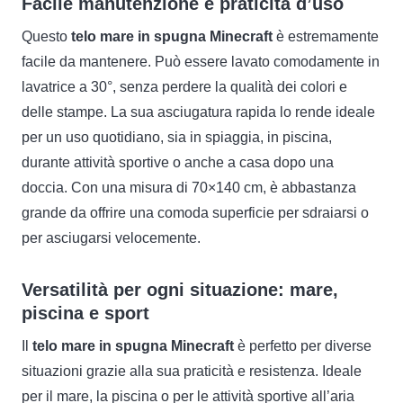
Facile manutenzione e praticità d’uso
Questo
telo mare in spugna Minecraft
è estremamente
facile da mantenere. Può essere lavato comodamente in
lavatrice a 30°, senza perdere la qualità dei colori e
delle stampe. La sua asciugatura rapida lo rende ideale
per un uso quotidiano, sia in spiaggia, in piscina,
durante attività sportive o anche a casa dopo una
doccia. Con una misura di 70×140 cm, è abbastanza
grande da offrire una comoda superficie per sdraiarsi o
per asciugarsi velocemente.
Versatilità per ogni situazione: mare,
piscina e sport
Il
telo mare in spugna Minecraft
è perfetto per diverse
situazioni grazie alla sua praticità e resistenza. Ideale
per il mare, la piscina o per le attività sportive all’aria