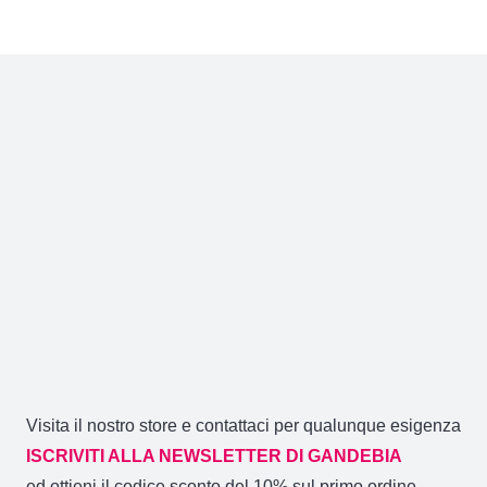
Visita il nostro store e contattaci per qualunque esigenza
ISCRIVITI ALLA NEWSLETTER DI GANDEBIA
ed ottieni il codice sconto del 10% sul primo ordine