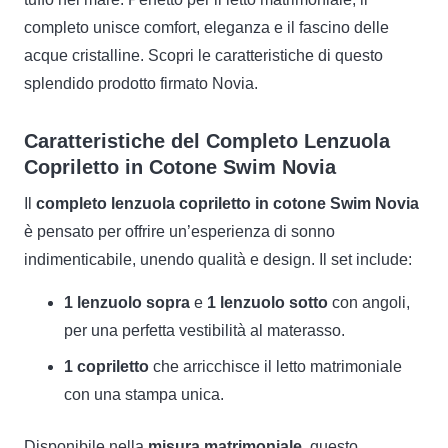
completo unisce comfort, eleganza e il fascino delle
acque cristalline. Scopri le caratteristiche di questo
splendido prodotto firmato Novia.
Caratteristiche del Completo Lenzuola
Copriletto in Cotone Swim Novia
Il
completo lenzuola copriletto in cotone Swim Novia
è pensato per offrire un’esperienza di sonno
indimenticabile, unendo qualità e design. Il set include:
1 lenzuolo sopra
e
1 lenzuolo sotto
con angoli,
per una perfetta vestibilità al materasso.
1 copriletto
che arricchisce il letto matrimoniale
con una stampa unica.
Disponibile nella
misura matrimoniale
, questo