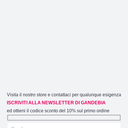
del
prodotto
Visita il nostro store e contattaci per qualunque esigenza
ISCRIVITI ALLA NEWSLETTER DI GANDEBIA
ed ottieni il codice sconto del 10% sul primo ordine