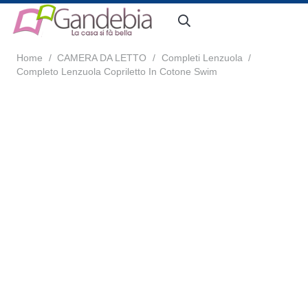
Home
/
CAMERA DA LETTO
/
Completi Lenzuola
/
Completo Lenzuola Copriletto In Cotone Swim