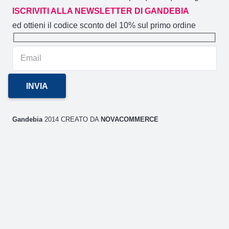
ISCRIVITI ALLA NEWSLETTER DI GANDEBIA
ed ottieni il codice sconto del 10% sul primo ordine
Gandebia
2014 CREATO DA
NOVACOMMERCE
P.IVA
02106880871 / Via Aldo Moro 59/A (CT)
GANDEBIA
IL SITO