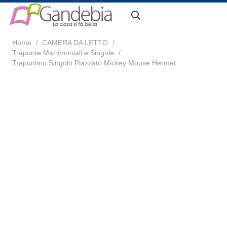
Home
/
CAMERA DA LETTO
/
Trapunte Matrimoniali e Singole
/
Trapuntino Singolo Piazzato Mickey Mouse Hermet