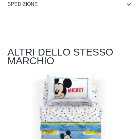
SPEDIZIONE
ALTRI DELLO STESSO
MARCHIO