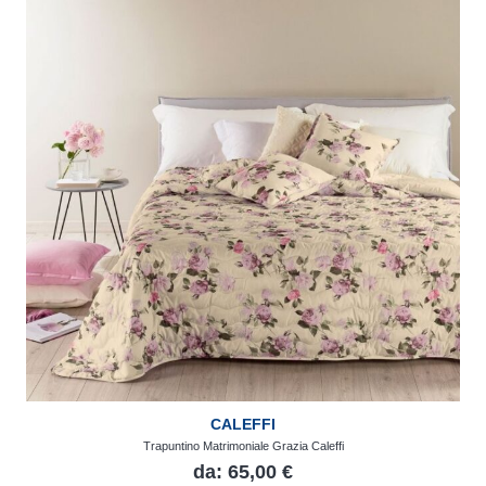
CALEFFI
Trapuntino Matrimoniale Grazia Caleffi
da:
65,00
€