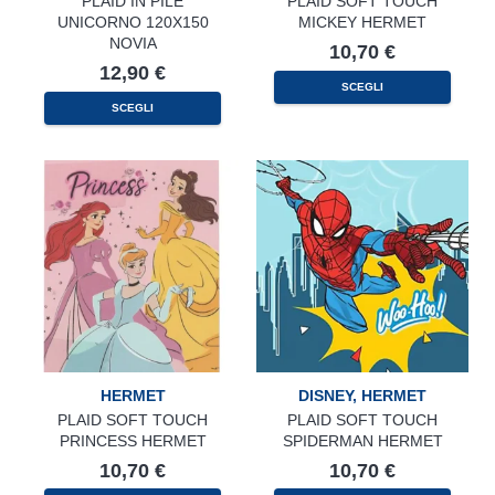
PLAID IN PILE
PLAID SOFT TOUCH
UNICORNO 120X150
MICKEY HERMET
NOVIA
10,70
€
12,90
€
SCEGLI
SCEGLI
HERMET
DISNEY
,
HERMET
PLAID SOFT TOUCH
PLAID SOFT TOUCH
PRINCESS HERMET
SPIDERMAN HERMET
10,70
€
10,70
€