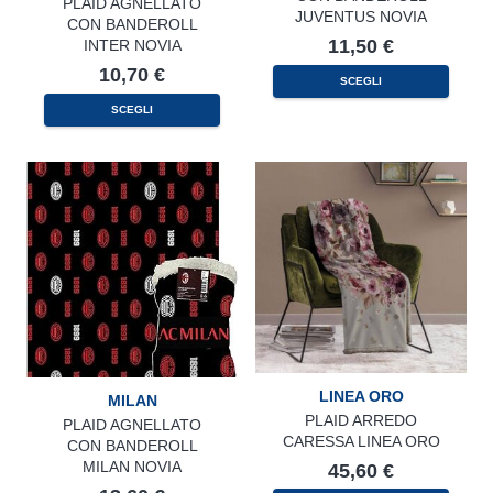
PLAID AGNELLATO
JUVENTUS NOVIA
CON BANDEROLL
11,50
€
INTER NOVIA
10,70
€
SCEGLI
SCEGLI
LINEA ORO
MILAN
PLAID ARREDO
PLAID AGNELLATO
CARESSA LINEA ORO
CON BANDEROLL
MILAN NOVIA
45,60
€