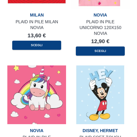
MILAN
NOVIA
PLAID IN PILE MILAN
PLAID IN PILE
NOVIA
UNICORNO 120X150
NOVIA
13,60
€
12,90
€
SCEGLI
SCEGLI
NOVIA
DISNEY
,
HERMET