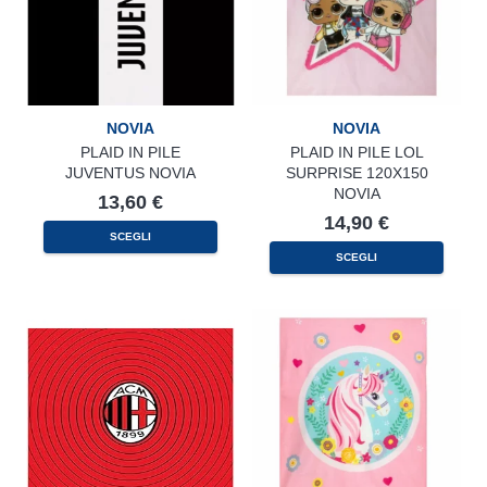
NOVIA
NOVIA
PLAID IN PILE
PLAID IN PILE LOL
JUVENTUS NOVIA
SURPRISE 120X150
NOVIA
13,60
€
14,90
€
SCEGLI
SCEGLI