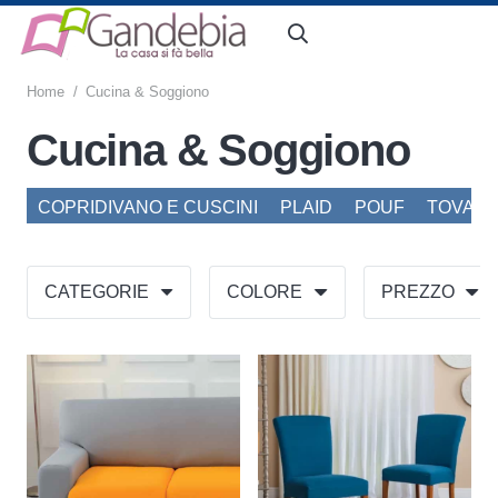
Home
/
Cucina & Soggiono
Cucina & Soggiono
COPRIDIVANO E CUSCINI
PLAID
POUF
TOVAGL
CATEGORIE
COLORE
PREZZO