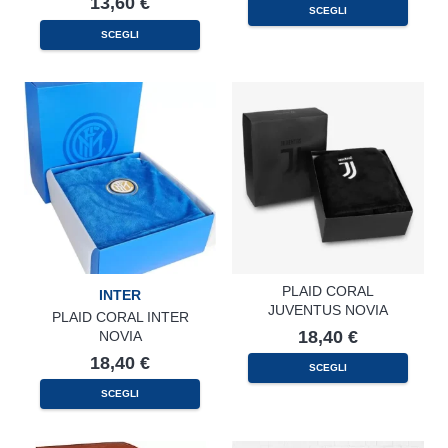
13,60
€
SCEGLI
SCEGLI
PLAID CORAL
INTER
JUVENTUS NOVIA
PLAID CORAL INTER
18,40
€
NOVIA
18,40
€
SCEGLI
SCEGLI