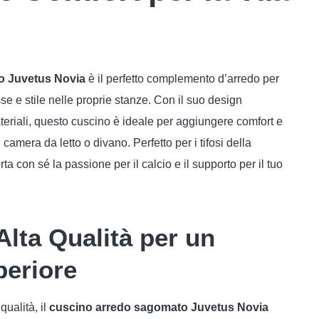
o Juvetus Novia
è il perfetto complemento d’arredo per
se e stile nelle proprie stanze. Con il suo design
ateriali, questo cuscino è ideale per aggiungere comfort e
camera da letto o divano. Perfetto per i tifosi della
a con sé la passione per il calcio e il supporto per il tuo
 Alta Qualità per un
eriore
 qualità, il
cuscino arredo sagomato Juvetus Novia