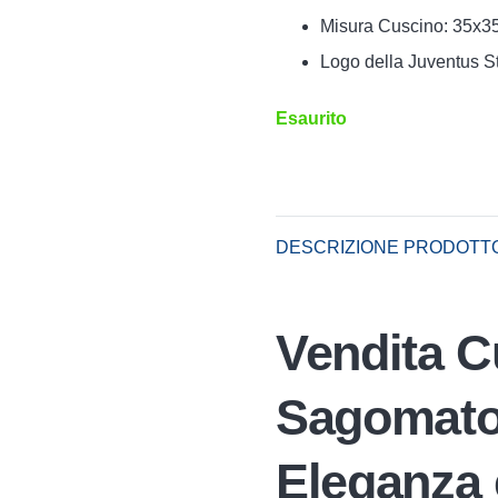
Misura Cuscino: 35x3
Logo della Juventus 
Esaurito
DESCRIZIONE PRODOTT
Vendita C
Sagomato
Eleganza 