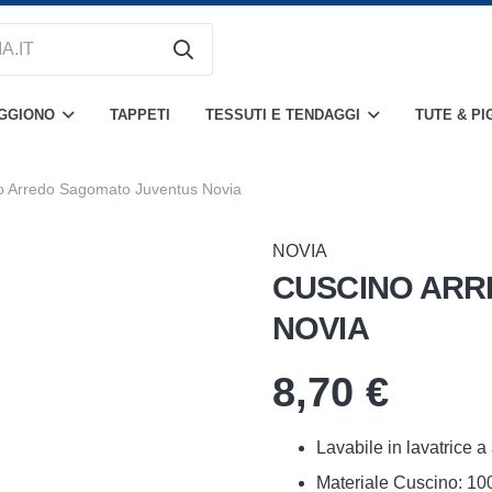
OGGIONO
TAPPETI
TESSUTI E TENDAGGI
TUTE & PI
o Arredo Sagomato Juventus Novia
NOVIA
CUSCINO ARR
NOVIA
8,70
€
Lavabile in lavatrice a
Materiale Cuscino: 100