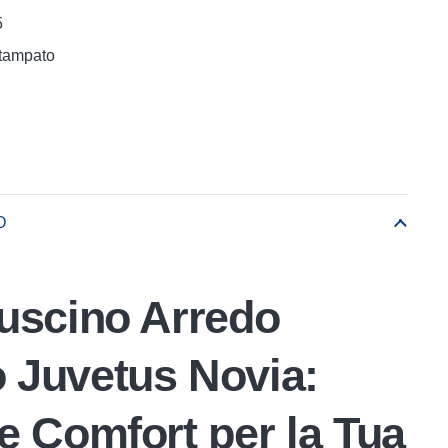
5
Stampato
O
uscino Arredo
 Juvetus Novia:
e Comfort per la Tua