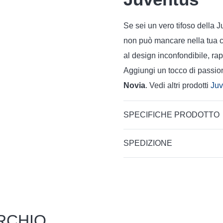
Se sei un vero tifoso della J
non può mancare nella tua col
al design inconfondibile, rap
Aggiungi un tocco di passion
Novia
. Vedi altri prodotti
Ju
SPECIFICHE PRODOTTO
SPEDIZIONE
RCHIO