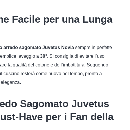
e Facile per una Lunga
o arredo sagomato Juvetus Novia
sempre in perfette
 semplice lavaggio a
30°
. Si consiglia di evitare l’uso
vare la qualità del cotone e dell’imbottitura. Seguendo
 il cuscino resterà come nuovo nel tempo, pronto a
 eleganza.
redo Sagomato Juvetus
ust-Have per i Fan della