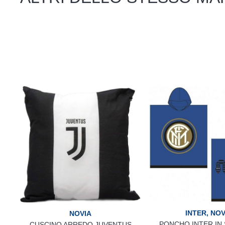
INTER
,
NOV
NOVIA
PONCHO INTER IN
CUSCINO ARREDO JUVENTUS