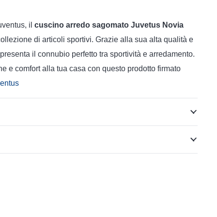
uventus, il
cuscino arredo sagomato Juvetus Novia
lezione di articoli sportivi. Grazie alla sua alta qualità e
presenta il connubio perfetto tra sportività e arredamento.
e e comfort alla tua casa con questo prodotto firmato
ventus