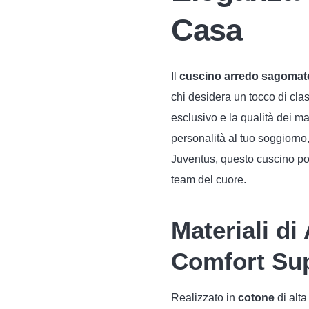
Casa
Il
cuscino arredo sagomat
chi desidera un tocco di clas
esclusivo e la qualità dei m
personalità al tuo soggiorno, 
Juventus, questo cuscino port
team del cuore.
Materiali di
Comfort Sup
Realizzato in
cotone
di alta