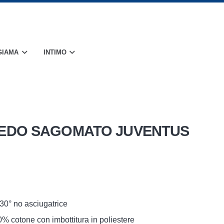
GIAMA
INTIMO
EDO SAGOMATO JUVENTUS
 30° no asciugatrice
% cotone con imbottitura in poliestere