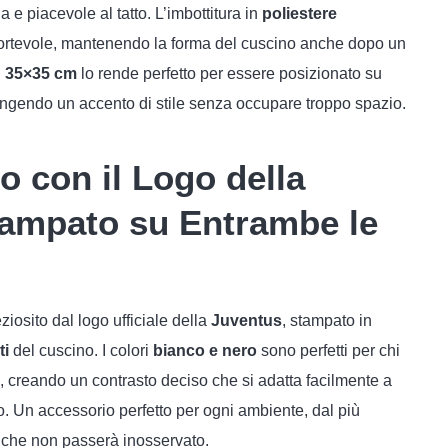
e piacevole al tatto. L’imbottitura in
poliestere
ortevole, mantenendo la forma del cuscino anche dopo un
i
35×35 cm
lo rende perfetto per essere posizionato su
giungendo un accento di stile senza occupare troppo spazio.
o con il Logo della
ampato su Entrambe le
ziosito dal logo ufficiale della
Juventus
, stampato in
ti
del cuscino. I colori
bianco e nero
sono perfetti per chi
, creando un contrasto deciso che si adatta facilmente a
o. Un accessorio perfetto per ogni ambiente, dal più
, che non passerà inosservato.