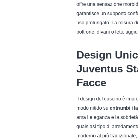
offre una sensazione morbida 
garantisce un supporto conf
uso prolungato. La misura d
poltrone, divani o letti, ag
Design Unic
Juventus St
Facce
Il design del cuscino è impre
modo nitido su
entrambi i la
ama l’eleganza e la sobrietà
qualsiasi tipo di arredament
moderno al più tradizionale