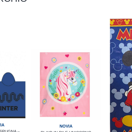
IA
NOVIA
 SPUGNA –