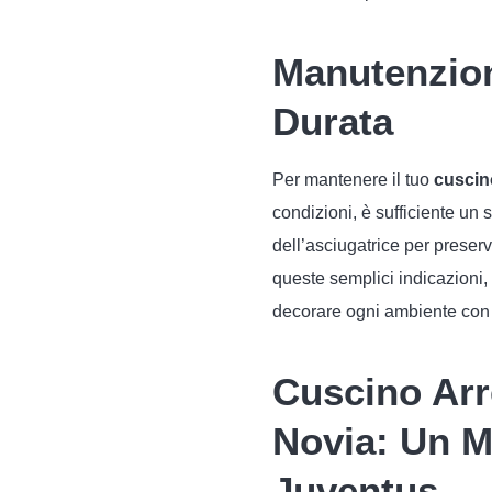
Manutenzion
Durata
Per mantenere il tuo
cuscin
condizioni, è sufficiente un
dell’asciugatrice per preser
queste semplici indicazioni,
decorare ogni ambiente con
Cuscino Ar
Novia: Un M
Juventus