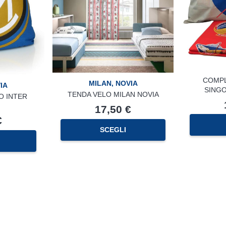
COMPL
MILAN
,
NOVIA
IA
SINGO
TENDA VELO MILAN NOVIA
O INTER
17,50
€
€
SCEGLI