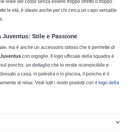
e linee del corpo senza essere troppo stretto o troppo
tutte le età, è ideale anche per chi cerca un capo versatile
i.
la Juventus: Stile e Passione
ale, ma è anche un accessorio stiloso che ti permette di
Juventus
con orgoglio. Il logo ufficiale della squadra è
 sul poncho, un dettaglio che lo rende riconoscibile e
dossato a casa, in palestra o in piscina, il poncho è il
nto di relax. Vedi tutti i nostri prodotti con il
logo della