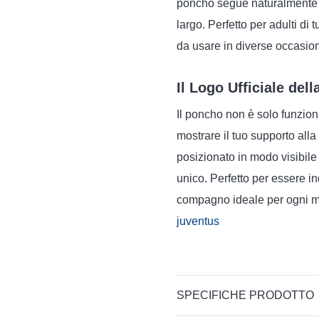
poncho segue naturalmente l
largo. Perfetto per adulti di 
da usare in diverse occasion
Il Logo Ufficiale del
Il poncho non è solo funzion
mostrare il tuo supporto alla
posizionato in modo visibile
unico. Perfetto per essere in
compagno ideale per ogni mome
juventus
SPECIFICHE PRODOTTO