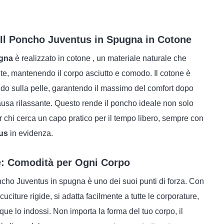
: Il Poncho Juventus in Spugna in Cotone
ugna
è realizzato in cotone , un materiale naturale che
te, mantenendo il corpo asciutto e comodo. Il cotone è
do sulla pelle, garantendo il massimo del comfort dopo
usa rilassante. Questo rende il poncho ideale non solo
er chi cerca un capo pratico per il tempo libero, sempre con
us
in evidenza.
le: Comodità per Ogni Corpo
ncho Juventus in spugna è uno dei suoi punti di forza. Con
uciture rigide, si adatta facilmente a tutte le corporature,
ue lo indossi. Non importa la forma del tuo corpo, il