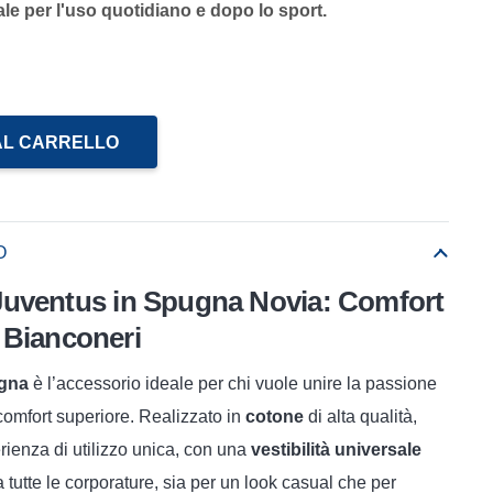
eale per l'uso quotidiano e dopo lo sport.
AL CARRELLO
O
Juventus in Spugna Novia: Comfort
si Bianconeri
ugna
è l’accessorio ideale per chi vuole unire la passione
comfort superiore. Realizzato in
cotone
di alta qualità,
ienza di utilizzo unica, con una
vestibilità universale
 tutte le corporature, sia per un look casual che per