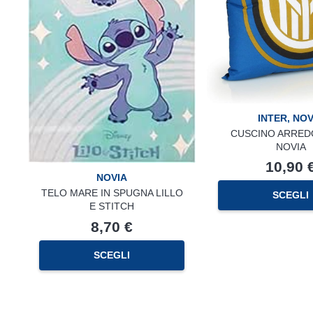
INTER
,
NOV
CUSCINO ARRED
NOVIA
10,90
NOVIA
TELO MARE IN SPUGNA LILLO
SCEGLI
E STITCH
8,70
€
SCEGLI