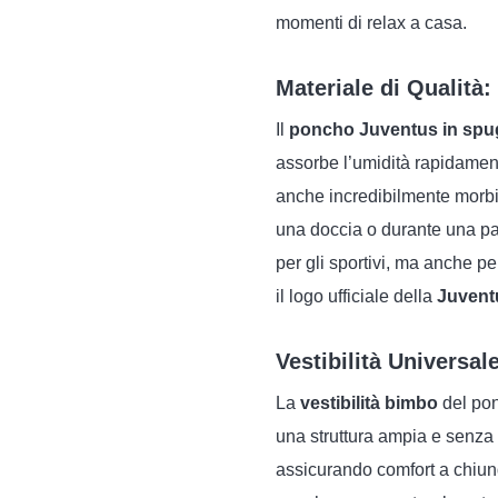
momenti di relax a casa.
Materiale di Qualità
Il
poncho Juventus in sp
assorbe l’umidità rapidamen
anche incredibilmente morbi
una doccia o durante una pa
per gli sportivi, ma anche p
il logo ufficiale della
Juvent
Vestibilità Universa
La
vestibilità bimbo
del po
una struttura ampia e senza c
assicurando comfort a chiunq