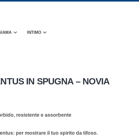
GIAMA
INTIMO
NTUS IN SPUGNA – NOVIA
orbido, resistente e assorbente
ventus
: per mostrare il tuo spirito da tifoso.