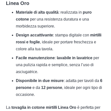
Linea Oro
Materiale di alta qualità
: realizzata in
puro
cotone
per una resistenza duratura e una
morbidezza superiore.
Design accattivante
: stampa digitale con
mirtilli
rossi e foglie
, ideale per portare freschezza e
colore alla tua tavola.
Facile manutenzione
:
lavabile in lavatrice
per
una pulizia rapida e semplice, senza l’uso di
asciugatrice.
Disponibile in due misure
: adatta per tavoli da
6
persone
e da
12 persone
, ideale per ogni tipo di
occasione.
La
tovaglia in cotone mirtilli Linea Oro
è perfetta per