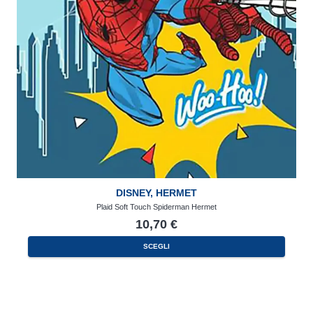
DISNEY
,
HERMET
Plaid Soft Touch Spiderman Hermet
10,70
€
SCEGLI