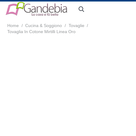
Home
/
Cucina & Soggiono
/
Tovaglie
/
Tovaglia In Cotone Mirtilli Linea Oro