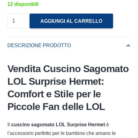
12 disponibili
Cuscino
AGGIUNGI AL CARRELLO
Sagomato
Lol
Surprise
DESCRIZIONE PRODOTTO
Hermet
quantità
Vendita Cuscino Sagomato
LOL Surprise Hermet:
Comfort e Stile per le
Piccole Fan delle LOL
Il
cuscino sagomato LOL Surprise Hermet
è
l’accessorio perfetto per le bambine che amano le