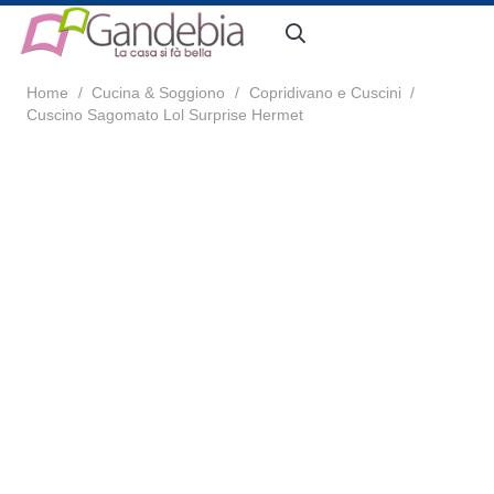
Home
/
Cucina & Soggiono
/
Copridivano e Cuscini
/
Cuscino Sagomato Lol Surprise Hermet