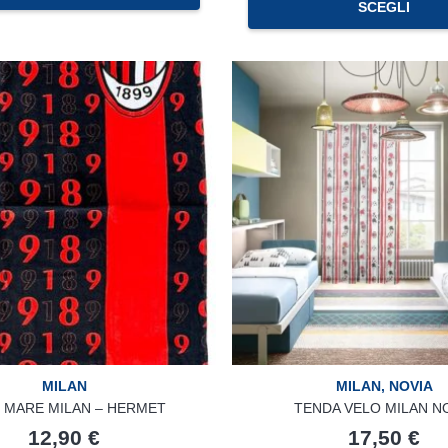
SCEGLI
MILAN
MILAN
,
NOVIA
 MARE MILAN – HERMET
TENDA VELO MILAN N
12,90
€
17,50
€