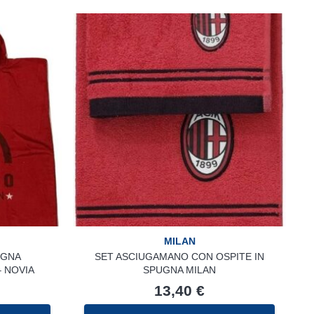
MILAN
UGNA
SET ASCIUGAMANO CON OSPITE IN
 NOVIA
SPUGNA MILAN
13,40
€