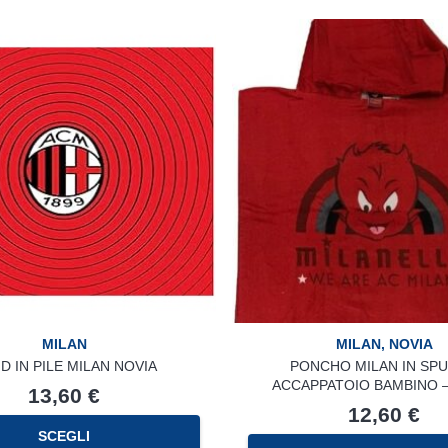
MILAN
MILAN
,
NOVIA
ID IN PILE MILAN NOVIA
PONCHO MILAN IN SP
ACCAPPATOIO BAMBINO –
13,60
€
12,60
€
SCEGLI