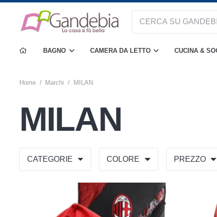
BAGNO
CAMERA DA LETTO
CUCINA & S
Home
/
Marchi
/
MILAN
MILAN
CATEGORIE
COLORE
PREZZO