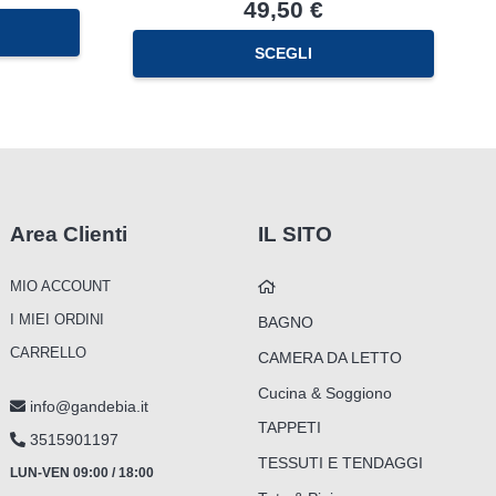
49,50
€
SCEGLI
Area Clienti
IL SITO
MIO ACCOUNT
I MIEI ORDINI
BAGNO
CARRELLO
CAMERA DA LETTO
Cucina & Soggiono
info@gandebia.it
TAPPETI
3515901197
TESSUTI E TENDAGGI
LUN-VEN 09:00 / 18:00