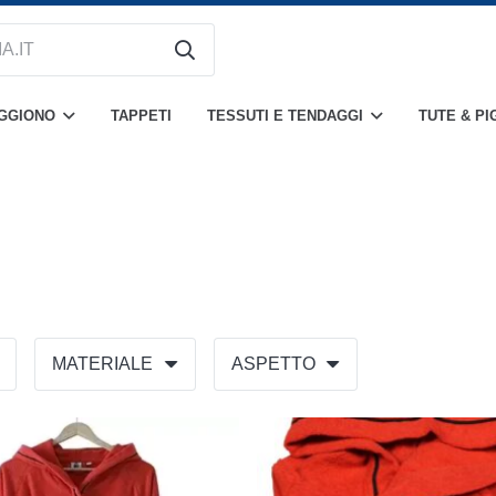
OGGIONO
TAPPETI
TESSUTI E TENDAGGI
TUTE & PI
MATERIALE
ASPETTO