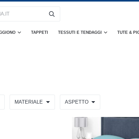
OGGIONO
TAPPETI
TESSUTI E TENDAGGI
TUTE & PI
MATERIALE
ASPETTO