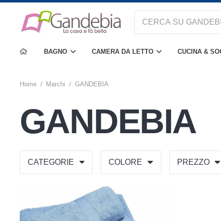
BAGNO
CAMERA DA LETTO
CUCINA & S
Home
/
Marchi
/
GANDEBIA
GANDEBIA
CATEGORIE
COLORE
PREZZO