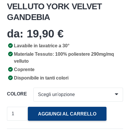
VELLUTO YORK VELVET
GANDEBIA
da:
19,90
€
Lavabile in lavatrice a 30°
Materiale Tessuto: 100% poliestere 290mg/mq
velluto
Coprente
Disponibile in tanti colori
COLORE
Tessuto
AGGIUNGI AL CARRELLO
a
Metraggio