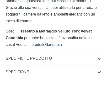
abbinarsi a qualsiasi stile, dal classico al moderno.
Grazie alla sua versatilità, puoi utilizzarla per arredare
soggiorni, camere da letto e ambienti eleganti con un
tocco di charme.
Scegli il
Tessuto a Metraggio Velluto York Velvet
Gandebia
per unire bellezza e funzionalità nella tua
casa! Vedi altri prodotti
Gandebia
SPECIFICHE PRODOTTO
SPEDIZIONE