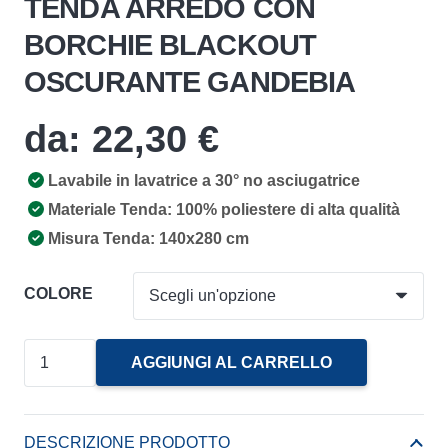
TENDA ARREDO CON
BORCHIE BLACKOUT
OSCURANTE GANDEBIA
da:
22,30
€
Lavabile in lavatrice a 30° no asciugatrice
Materiale Tenda: 100% poliestere di alta qualità
Misura Tenda: 140x280 cm
COLORE
Tenda
AGGIUNGI AL CARRELLO
Arredo
Con
Borchie
DESCRIZIONE PRODOTTO