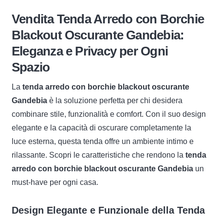
Blackout
Vendita Tenda Arredo con Borchie
Oscurante
Blackout Oscurante Gandebia:
Gandebia
Eleganza e Privacy per Ogni
quantità
Spazio
La
tenda arredo con borchie blackout oscurante
Gandebia
è la soluzione perfetta per chi desidera
combinare stile, funzionalità e comfort. Con il suo design
elegante e la capacità di oscurare completamente la
luce esterna, questa tenda offre un ambiente intimo e
rilassante. Scopri le caratteristiche che rendono la
tenda
arredo con borchie blackout oscurante Gandebia
un
must-have per ogni casa.
Design Elegante e Funzionale della Tenda