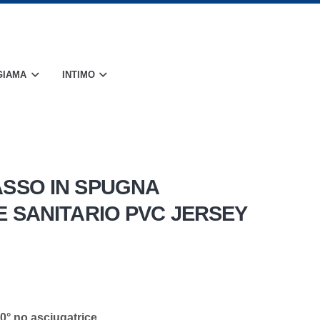
GIAMA
INTIMO
SSO IN SPUGNA
 SANITARIO PVC JERSEY
40° no asciugatrice