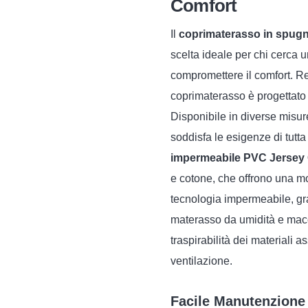
Comfort
quantità
Il
coprimaterasso in spugn
scelta ideale per chi cerca
compromettere il comfort. Re
coprimaterasso è progettato 
Disponibile in diverse misure
soddisfa le esigenze di tutta 
impermeabile PVC Jersey
e cotone, che offrono una m
tecnologia impermeabile, gra
materasso da umidità e macc
traspirabilità dei materiali
ventilazione.
Facile Manutenzione