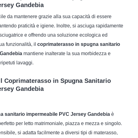
ersey Gandebia
ile da mantenere grazie alla sua capacità di essere
rantendo praticità e igiene. Inoltre, si asciuga rapidamente
’asciugatrice e offrendo una soluzione ecologica ed
 funzionalità, il
coprimaterasso in spugna sanitario
 Gandebia
mantiene inalterate la sua morbidezza e
ipetuti lavaggi.
i Il Coprimaterasso in Spugna Sanitario
ersey Gandebia
a sanitario impermeabile PVC Jersey Gandebia
è
perfetto per letto matrimoniale, piazza e mezza e singolo.
nsibile, si adatta facilmente a diversi tipi di materasso,