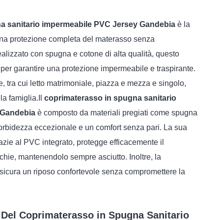
a sanitario impermeabile PVC Jersey Gandebia
è la
 una protezione completa del materasso senza
alizzato con spugna e cotone di alta qualità, questo
per garantire una protezione impermeabile e traspirante.
, tra cui letto matrimoniale, piazza e mezza e singolo,
la famiglia.Il
coprimaterasso in spugna sanitario
 Gandebia
è composto da materiali pregiati come spugna
orbidezza eccezionale e un comfort senza pari. La sua
zie al PVC integrato, protegge efficacemente il
hie, mantenendolo sempre asciutto. Inoltre, la
 assicura un riposo confortevole senza compromettere la
 Del Coprimaterasso in Spugna Sanitario