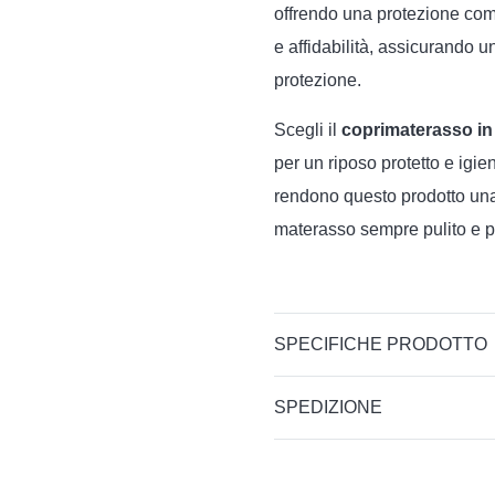
offrendo una protezione comp
e affidabilità, assicurando u
protezione.
Scegli il
coprimaterasso in
per un riposo protetto e igie
rendono questo prodotto una 
materasso sempre pulito e pro
SPECIFICHE PRODOTTO
SPEDIZIONE