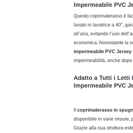
Impermeabile PVC J
Questo coprimaterasso è fac
lavato in lavatrice a 40°, ga
all’aria, evitando l’uso dell
economica. Nonostante la sua
impermeabile PVC Jersey
impermeabilità, anche dopo r
Adatto a Tutti i Lett
Impermeabile PVC J
Il
coprimaterasso in spugn
disponibile in varie misure, 
Grazie alla sua struttura este