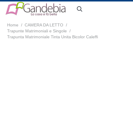
Home
/
CAMERA DA LETTO
/
Trapunte Matrimoniali e Singole
/
Trapunta Matrimoniale Tinta Unita Bicolor Caleffi