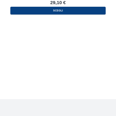
29,10
€
SCEGLI