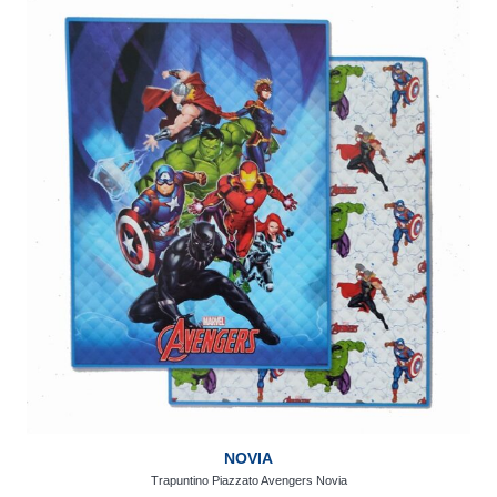
NOVIA
Trapuntino Piazzato Avengers Novia