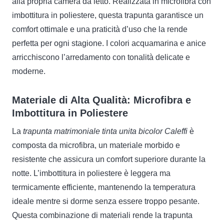
alla propria camera da letto. Realizzata in microfibra con
imbottitura in poliestere, questa trapunta garantisce un
comfort ottimale e una praticità d’uso che la rende
perfetta per ogni stagione. I colori acquamarina e anice
arricchiscono l’arredamento con tonalità delicate e
moderne.
Materiale di Alta Qualità: Microfibra e
Imbottitura in Poliestere
La
trapunta matrimoniale tinta unita bicolor Caleffi
è
composta da microfibra, un materiale morbido e
resistente che assicura un comfort superiore durante la
notte. L’imbottitura in poliestere è leggera ma
termicamente efficiente, mantenendo la temperatura
ideale mentre si dorme senza essere troppo pesante.
Questa combinazione di materiali rende la trapunta