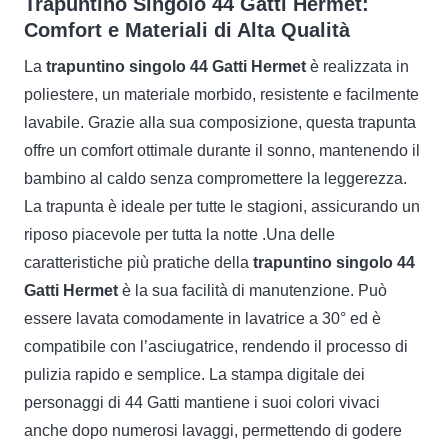
Trapuntino Singolo 44 Gatti Hermet:
Comfort e Materiali di Alta Qualità
La
trapuntino singolo 44 Gatti Hermet
è realizzata in
poliestere, un materiale morbido, resistente e facilmente
lavabile. Grazie alla sua composizione, questa trapunta
offre un comfort ottimale durante il sonno, mantenendo il
bambino al caldo senza compromettere la leggerezza.
La trapunta è ideale per tutte le stagioni, assicurando un
riposo piacevole per tutta la notte .Una delle
caratteristiche più pratiche della
trapuntino singolo 44
Gatti Hermet
è la sua facilità di manutenzione. Può
essere lavata comodamente in lavatrice a 30° ed è
compatibile con l’asciugatrice, rendendo il processo di
pulizia rapido e semplice. La stampa digitale dei
personaggi di 44 Gatti mantiene i suoi colori vivaci
anche dopo numerosi lavaggi, permettendo di godere