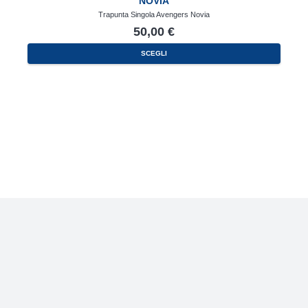
NOVIA
Trapunta Singola Avengers Novia
50,00
€
SCEGLI