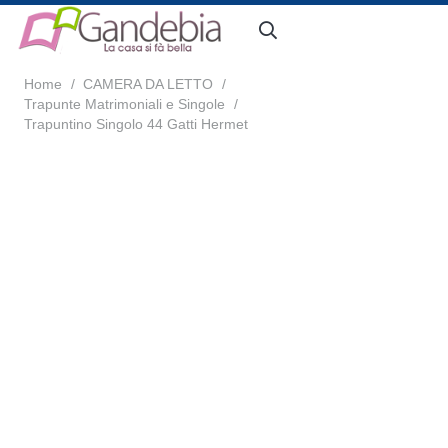
Home
/
CAMERA DA LETTO
/
Trapunte Matrimoniali e Singole
/
Trapuntino Singolo 44 Gatti Hermet