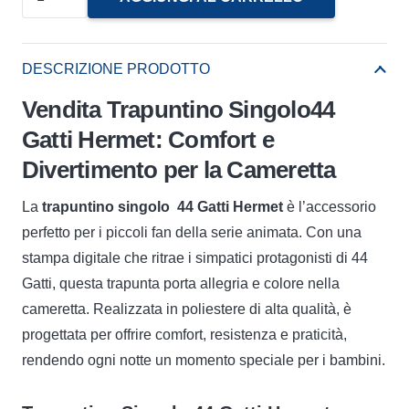
Singolo
44
Gatti
DESCRIZIONE PRODOTTO
Hermet
Vendita Trapuntino Singolo44
quantità
Gatti Hermet: Comfort e
Divertimento per la Cameretta
La
trapuntino singolo 44 Gatti Hermet
è l’accessorio
perfetto per i piccoli fan della serie animata. Con una
stampa digitale che ritrae i simpatici protagonisti di 44
Gatti, questa trapunta porta allegria e colore nella
cameretta. Realizzata in poliestere di alta qualità, è
progettata per offrire comfort, resistenza e praticità,
rendendo ogni notte un momento speciale per i bambini.