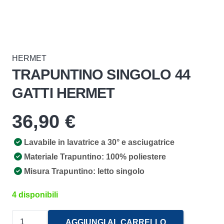
HERMET
TRAPUNTINO SINGOLO 44
GATTI HERMET
36,90
€
Lavabile in lavatrice a 30° e asciugatrice
Materiale Trapuntino: 100% poliestere
Misura Trapuntino: letto singolo
4 disponibili
Trapuntino
AGGIUNGI AL CARRELLO