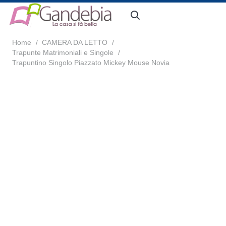
Home
/
CAMERA DA LETTO
/
Trapunte Matrimoniali e Singole
/
Trapuntino Singolo Piazzato Mickey Mouse Novia