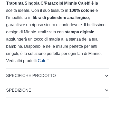
Trapunta Singola C/Paracolpi Minnie Caleffi
è la
scelta ideale. Con il suo tessuto in
100% cotone
e
l’imbottitura in
fibra di poliestere anallergico
,
garantisce un riposo sicuro e confortevole. Il bellissimo
design di Minnie, realizzato con
stampa digitale
,
aggiungerà un tocco di magia alla stanza della tua
bambina. Disponibile nelle misure perfette per letti
singoli, è la soluzione perfetta per ogni fan di Minnie.
Vedi altri prodotti
Caleffi
SPECIFICHE PRODOTTO
SPEDIZIONE