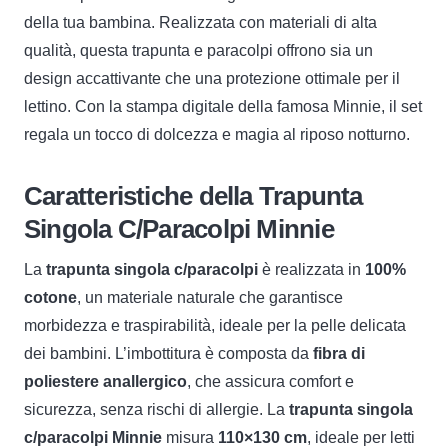
della tua bambina. Realizzata con materiali di alta
qualità, questa trapunta e paracolpi offrono sia un
design accattivante che una protezione ottimale per il
lettino. Con la stampa digitale della famosa Minnie, il set
regala un tocco di dolcezza e magia al riposo notturno.
Caratteristiche della Trapunta
Singola C/Paracolpi Minnie
La
trapunta singola c/paracolpi
è realizzata in
100%
cotone
, un materiale naturale che garantisce
morbidezza e traspirabilità, ideale per la pelle delicata
dei bambini. L’imbottitura è composta da
fibra di
poliestere anallergico
, che assicura comfort e
sicurezza, senza rischi di allergie. La
trapunta singola
c/paracolpi Minnie
misura
110×130 cm
, ideale per letti