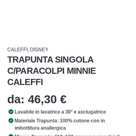
CALEFFI
,
DISNEY
TRAPUNTA SINGOLA
C/PARACOLPI MINNIE
CALEFFI
da:
46,30
€
Lavabile in lavatrice a 30° e asciugatrice
Materiale Trapunta: 100% cotone con in
imbottitura anallergica