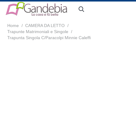
Home
/
CAMERA DA LETTO
/
Trapunte Matrimoniali e Singole
/
Trapunta Singola C/Paracolpi Minnie Caleffi