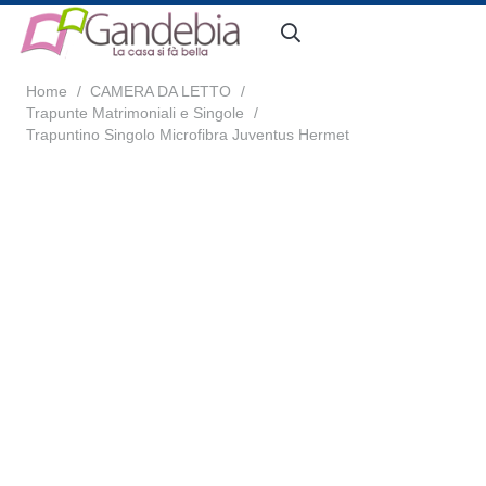
Home
/
CAMERA DA LETTO
/
Trapunte Matrimoniali e Singole
/
Trapuntino Singolo Microfibra Juventus Hermet