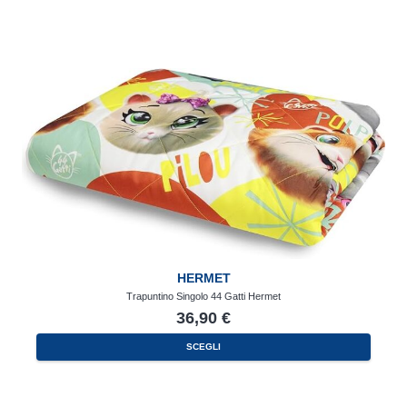
HERMET
Trapuntino Singolo 44 Gatti Hermet
36,90
€
SCEGLI