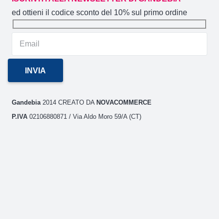
ed ottieni il codice sconto del 10% sul primo ordine
Gandebia
2014 CREATO DA
NOVACOMMERCE
P.IVA
02106880871 / Via Aldo Moro 59/A (CT)
GANDEBIA
IL SITO
AREA CLIENTI