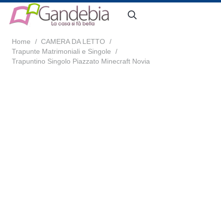
Home
/
CAMERA DA LETTO
/
Trapunte Matrimoniali e Singole
/
Trapuntino Singolo Piazzato Minecraft Novia