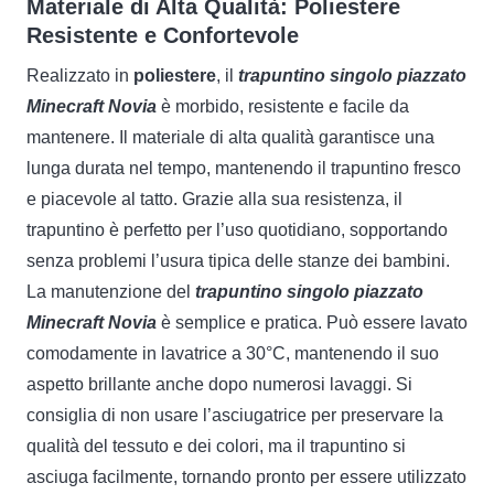
Materiale di Alta Qualità: Poliestere
Resistente e Confortevole
Realizzato in
poliestere
, il
trapuntino singolo piazzato
Minecraft Novia
è morbido, resistente e facile da
mantenere. Il materiale di alta qualità garantisce una
lunga durata nel tempo, mantenendo il trapuntino fresco
e piacevole al tatto. Grazie alla sua resistenza, il
trapuntino è perfetto per l’uso quotidiano, sopportando
senza problemi l’usura tipica delle stanze dei bambini.
La manutenzione del
trapuntino singolo piazzato
Minecraft Novia
è semplice e pratica. Può essere lavato
comodamente in lavatrice a 30°C, mantenendo il suo
aspetto brillante anche dopo numerosi lavaggi. Si
consiglia di non usare l’asciugatrice per preservare la
qualità del tessuto e dei colori, ma il trapuntino si
asciuga facilmente, tornando pronto per essere utilizzato