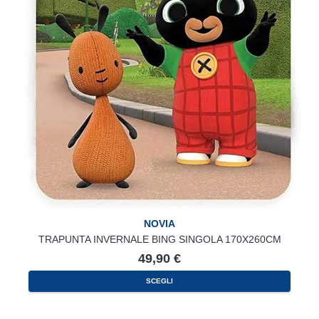
NOVIA
TRAPUNTA INVERNALE BING SINGOLA 170X260CM
49,90
€
SCEGLI