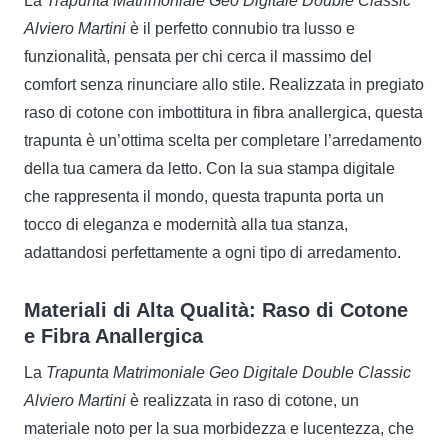
La
Trapunta Matrimoniale Geo Digitale Double Classic
Alviero Martini
è il perfetto connubio tra lusso e
funzionalità, pensata per chi cerca il massimo del
comfort senza rinunciare allo stile. Realizzata in pregiato
raso di cotone con imbottitura in fibra anallergica, questa
trapunta è un’ottima scelta per completare l’arredamento
della tua camera da letto. Con la sua stampa digitale
che rappresenta il mondo, questa trapunta porta un
tocco di eleganza e modernità alla tua stanza,
adattandosi perfettamente a ogni tipo di arredamento.
Materiali di Alta Qualità: Raso di Cotone
e Fibra Anallergica
La
Trapunta Matrimoniale Geo Digitale Double Classic
Alviero Martini
è realizzata in raso di cotone, un
materiale noto per la sua morbidezza e lucentezza, che