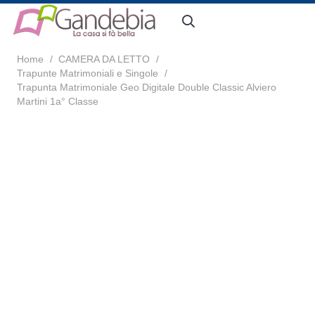
Home
/
CAMERA DA LETTO
/
Trapunte Matrimoniali e Singole
/
Trapunta Matrimoniale Geo Digitale Double Classic Alviero
Martini 1a° Classe