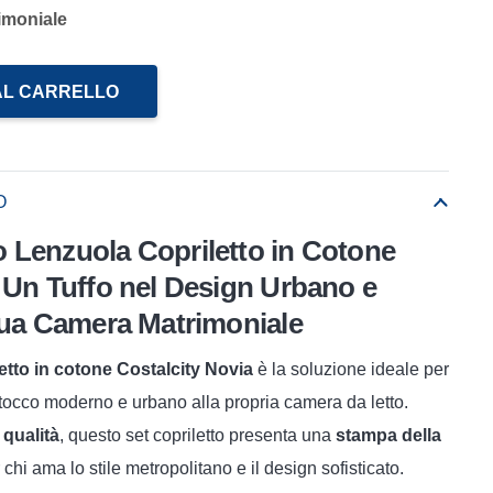
imoniale
AL CARRELLO
O
 Lenzuola Copriletto in Cotone
: Un Tuffo nel Design Urbano e
 Tua Camera Matrimoniale
etto in cotone Costalcity Novia
è la soluzione ideale per
tocco moderno e urbano alla propria camera da letto.
 qualità
, questo set copriletto presenta una
stampa della
r chi ama lo stile metropolitano e il design sofisticato.