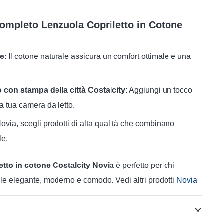
Completo Lenzuola Copriletto in Cotone
ne
: Il cotone naturale assicura un comfort ottimale e una
 con stampa della città Costalcity
: Aggiungi un tocco
la tua camera da letto.
ovia, scegli prodotti di alta qualità che combinano
le.
etto in cotone Costalcity Novia
è perfetto per chi
le elegante, moderno e comodo. Vedi altri prodotti
Novia