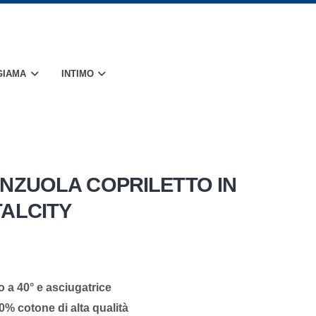
GIAMA
INTIMO
NZUOLA COPRILETTO IN
ALCITY
no a 40° e asciugatrice
0% cotone di alta qualità