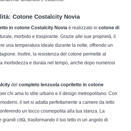
lità: Cotone Costalcity Novia
etto in cotone Costalcity Novia
è realizzato in
cotone di
turale, morbido e traspirante. Grazie alle sue proprietà, il
re una temperatura ideale durante la notte, offrendo un
agione. Inoltre, la resistenza del cotone permette al
ua morbidezza e durata nel tempo, anche dopo numerosi
lcity
del
completo lenzuola copriletto in cotone
 per chi ama lo stile urbano e il design metropolitano. Con
ri moderni, il set si adatta perfettamente a camere da letto
conferendo un tocco cosmopolita alla tua stanza. La
 grandi città, trasformando il tuo letto in un angolo di