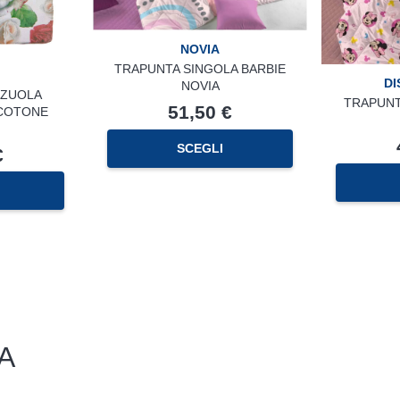
NOVIA
TRAPUNTA SINGOLA BARBIE
DI
NOVIA
NZUOLA
TRAPUNT
51,50
€
 COTONE
SCEGLI
€
A