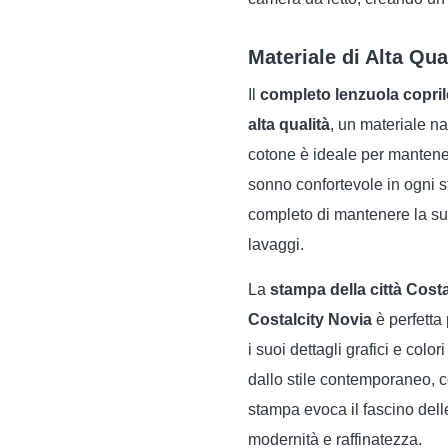
Materiale di Alta Qua
Il
completo lenzuola copril
alta qualità
, un materiale na
cotone è ideale per mantene
sonno confortevole in ogni st
completo di mantenere la s
lavaggi.
La
stampa della città Costa
Costalcity Novia
è perfetta
i suoi dettagli grafici e colo
dallo stile contemporaneo, 
stampa evoca il fascino delle
modernità e raffinatezza.