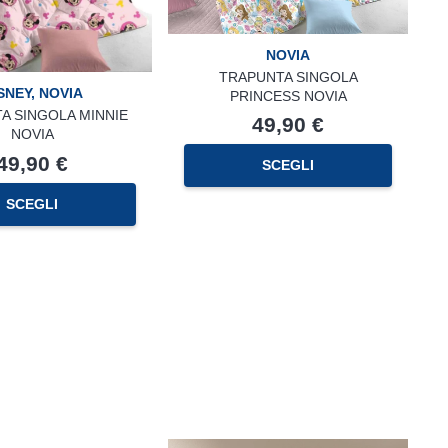
NOVIA
TRAPUNTA SINGOLA
SNEY
,
NOVIA
PRINCESS NOVIA
A SINGOLA MINNIE
49,90
€
NOVIA
49,90
€
SCEGLI
SCEGLI