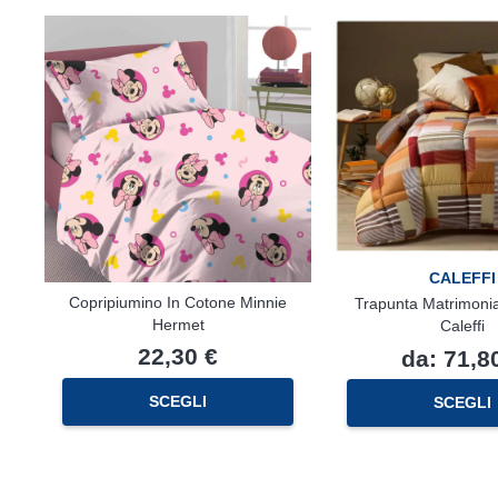
CALEFFI
Copripiumino In Cotone Minnie
Trapunta Matrimonia
Hermet
Caleffi
22,30
€
da:
71,8
SCEGLI
SCEGLI