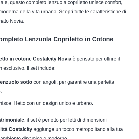
niale, questo completo lenzuola copriletto unisce comfort,
moderna della vita urbana. Scopri tutte le caratteristiche di
mato Novia.
Completo Lenzuola Copriletto in Cotone
etto in cotone Costalcity Novia
è pensato per offrire il
esclusivo. Il set include:
lenzuolo sotto
con angoli, per garantire una perfetta
.
hisce il letto con un design unico e urbano.
trimoniale
, il set è perfetto per letti di dimensioni
ittà Costalcity
aggiunge un tocco metropolitano alla tua
n ambiente dinamico e moderno.