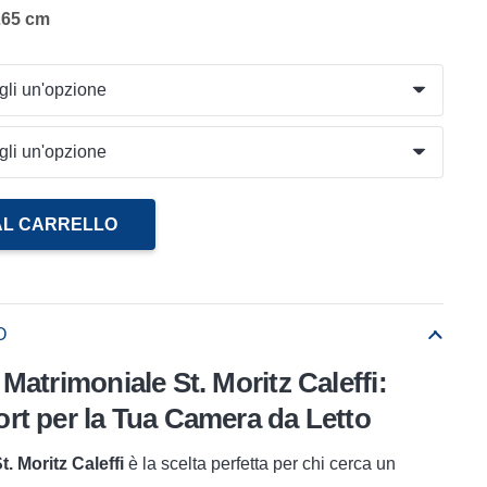
265 cm
AL CARRELLO
O
Matrimoniale St. Moritz Caleffi:
rt per la Tua Camera da Letto
. Moritz Caleffi
è la scelta perfetta per chi cerca un