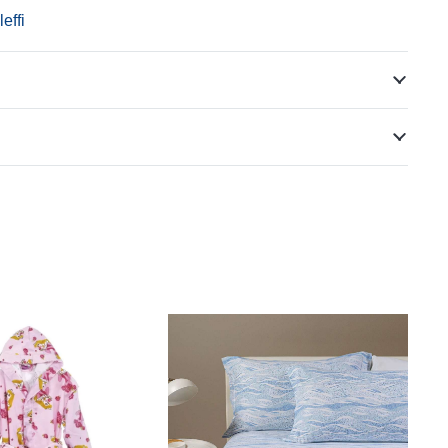
leffi