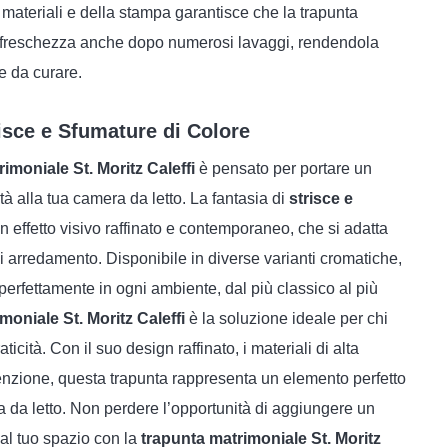
i materiali e della stampa garantisce che la trapunta
 freschezza anche dopo numerosi lavaggi, rendendola
e da curare.
isce e Sfumature di Colore
imoniale St. Moritz Caleffi
è pensato per portare un
à alla tua camera da letto. La fantasia di
strisce e
 effetto visivo raffinato e contemporaneo, che si adatta
di arredamento. Disponibile in diverse varianti cromatiche,
perfettamente in ogni ambiente, dal più classico al più
moniale St. Moritz Caleffi
è la soluzione ideale per chi
icità. Con il suo design raffinato, i materiali di alta
utenzione, questa trapunta rappresenta un elemento perfetto
 da letto. Non perdere l’opportunità di aggiungere un
 al tuo spazio con la
trapunta matrimoniale St. Moritz