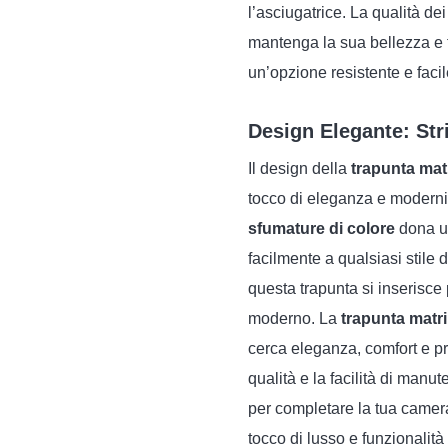
l’asciugatrice. La qualità de
mantenga la sua bellezza e
un’opzione resistente e facil
Design Elegante: Str
Il design della
trapunta matr
tocco di eleganza e modernit
sfumature di colore
dona un
facilmente a qualsiasi stile 
questa trapunta si inserisce 
moderno. La
trapunta matri
cerca eleganza, comfort e prat
qualità e la facilità di man
per completare la tua camera
tocco di lusso e funzionalità