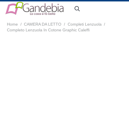
Home
/
CAMERA DA LETTO
/
Completi Lenzuola
/
Completo Lenzuola In Cotone Graphic Caleffi