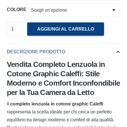
COLORE
Completo
AGGIUNGI AL CARRELLO
Lenzuola
In
Cotone
DESCRIZIONE PRODOTTO
Graphic
Vendita Completo Lenzuola in
Caleffi
Cotone Graphic Caleffi: Stile
quantità
Moderno e Comfort Inconfondibile
per la Tua Camera da Letto
Il
completo lenzuola in cotone graphic Caleffi
rappresenta la scelta ideale per chi cerca un perfetto
equilibrio tra design moderno e comfort di alta qualità.