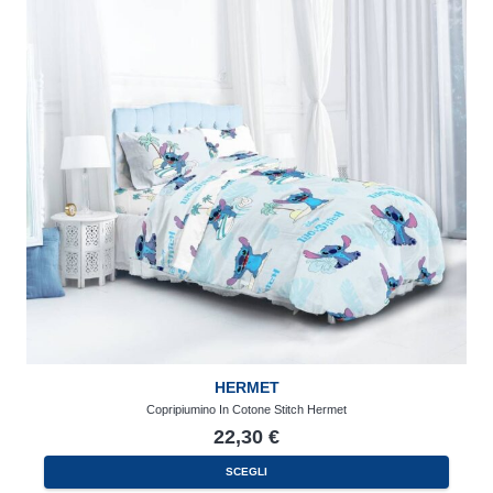
HERMET
Copripiumino In Cotone Stitch Hermet
22,30
€
SCEGLI