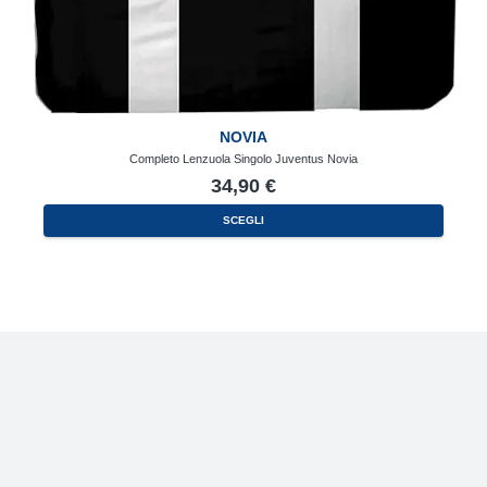
NOVIA
Completo Lenzuola Singolo Juventus Novia
34,90
€
SCEGLI