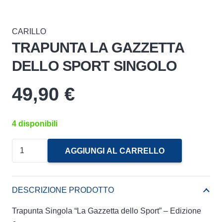
CARILLO
TRAPUNTA LA GAZZETTA
DELLO SPORT SINGOLO
49,90
€
4 disponibili
TRAPUNTA
AGGIUNGI AL CARRELLO
LA
GAZZETTA
DELLO
DESCRIZIONE PRODOTTO
SPORT
Trapunta Singola “La Gazzetta dello Sport” – Edizione
SINGOLO