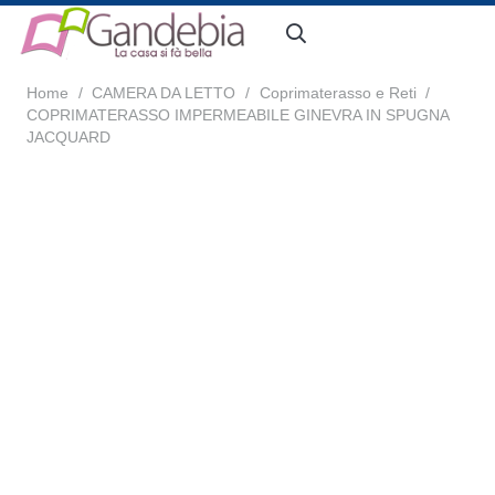
Home
/
CAMERA DA LETTO
/
Coprimaterasso e Reti
/
COPRIMATERASSO IMPERMEABILE GINEVRA IN SPUGNA
JACQUARD