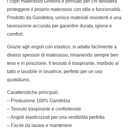
l copri materasso Ginevra è pensato per chi desidera
JACQUARD
proteggere il proprio materasso con stile e funzionalità.
quantità
Prodotto da Gandebia, unisce materiali resistenti e una
lavorazione accurata per garantire durata, igiene e
comfort.
Grazie agli angoli con elastico, si adatta facilmente a
diversi spessori di materasso, rimanendo sempre ben
teso e in posizione. Il tessuto è traspirante, morbido al
tatto e lavabile in lavatrice, perfetto per un uso
quotidiano.
Caratteristiche principali:
– Produzione 100% Gandebia
– Tessuto traspirante e confortevole
– Angoli elasticizzati per una vestibilità perfetta
– Facile da lavare e mantenere