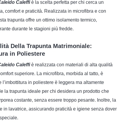
aleido Caleffi
è la scelta perfetta per chi cerca un
, comfort e praticità. Realizzata in microfibra e con
esta trapunta offre un ottimo isolamento termico,
nte durante le stagioni più fredde.
lità Della Trapunta Matrimoniale:
ura in Poliestere
aleido Caleffi
è realizzata con materiali di alta qualità
comfort superiore. La microfibra, morbida al tatto, è
e l’imbottitura in poliestere è leggera ma altamente
 la trapunta ideale per chi desidera un prodotto che
porea costante, senza essere troppo pesante. Inoltre, la
e in lavatrice, assicurando praticità e igiene senza dover
speciale.