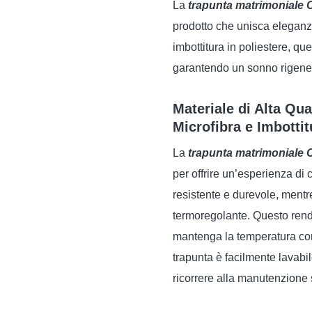
La
trapunta matrimoniale C
prodotto che unisca eleganza
imbottitura in poliestere, qu
garantendo un sonno rigenera
Materiale di Alta Qua
Microfibra e Imbottit
La
trapunta matrimoniale C
per offrire un’esperienza di 
resistente e durevole, mentr
termoregolante. Questo rende
mantenga la temperatura cor
trapunta è facilmente lavabil
ricorrere alla manutenzione 