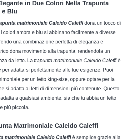
egante in Due Colori Nella Trapunta
 e Blu
rapunta matrimoniale Caleido Caleffi
dona un tocco di
o. I colori ambra e blu si abbinano facilmente a diverse
ffrendo una combinazione perfetta di eleganza e
trico dona movimento alla trapunta, rendendola un
nza da letto. La
trapunta matrimoniale Caleido Caleffi
è
e per adattarsi perfettamente alle tue esigenze. Puoi
imoniale per un letto king-size, oppure optare per la
 si adatta ai letti di dimensioni più contenute. Questo
 adatta a qualsiasi ambiente, sia che tu abbia un letto
e più piccola.
nta Matrimoniale Caleido Caleffi
a matrimoniale Caleido Caleffi
è semplice grazie alla