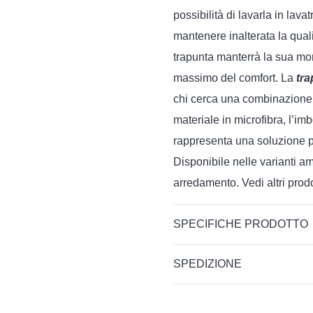
possibilità di lavarla in lavat
mantenere inalterata la quali
trapunta manterrà la sua mor
massimo del comfort. La
tra
chi cerca una combinazione d
materiale in microfibra, l’im
rappresenta una soluzione perf
Disponibile nelle varianti am
arredamento. Vedi altri prod
SPECIFICHE PRODOTTO
SPEDIZIONE