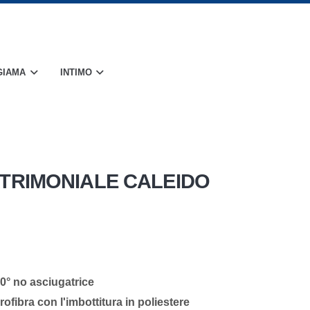
GIAMA
INTIMO
TRIMONIALE CALEIDO
40° no asciugatrice
ofibra con l'imbottitura in poliestere