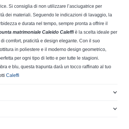
rice. Si consiglia di non utilizzare l’asciugatrice per
tà dei materiali. Seguendo le indicazioni di lavaggio, la
bidezza e durata nel tempo, sempre pronta a offrire il
punta matrimoniale Caleido Caleffi
è la scelta ideale per
i comfort, praticità e design elegante. Con il suo
bottitura in poliestere e il moderno design geometrico,
etta per ogni tipo di letto e per tutte le stagioni.
bra e blu, questa trapunta darà un tocco raffinato al tuo
otti
Caleffi