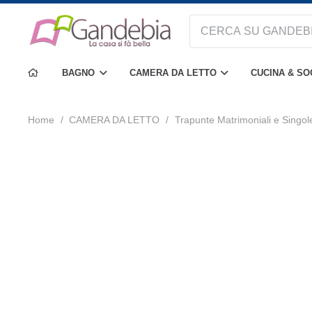
BAGNO
CAMERA DA LETTO
CUCINA & S
Home
/
CAMERA DA LETTO
/
Trapunte Matrimoniali e Singol