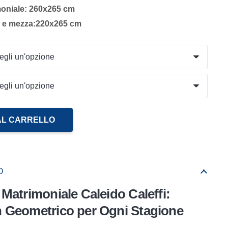
moniale: 260x265 cm
a e mezza:220x265 cm
AL CARRELLO
O
Matrimoniale Caleido Caleffi:
 Geometrico per Ogni Stagione