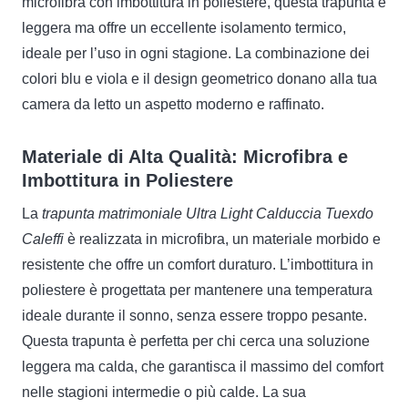
microfibra con imbottitura in poliestere, questa trapunta è
leggera ma offre un eccellente isolamento termico,
ideale per l’uso in ogni stagione. La combinazione dei
colori blu e viola e il design geometrico donano alla tua
camera da letto un aspetto moderno e raffinato.
Materiale di Alta Qualità: Microfibra e
Imbottitura in Poliestere
La
trapunta matrimoniale Ultra Light Calduccia Tuexdo
Caleffi
è realizzata in microfibra, un materiale morbido e
resistente che offre un comfort duraturo. L’imbottitura in
poliestere è progettata per mantenere una temperatura
ideale durante il sonno, senza essere troppo pesante.
Questa trapunta è perfetta per chi cerca una soluzione
leggera ma calda, che garantisca il massimo del comfort
nelle stagioni intermedie o più calde. La sua