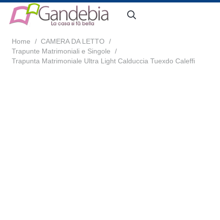
Home
/
CAMERA DA LETTO
/
Trapunte Matrimoniali e Singole
/
Trapunta Matrimoniale Ultra Light Calduccia Tuexdo Caleffi