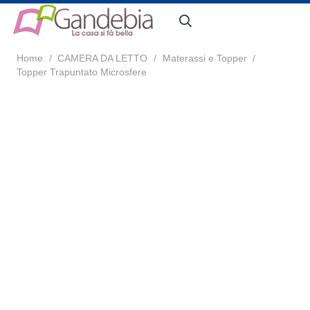
Home
/
CAMERA DA LETTO
/
Materassi e Topper
/
Topper Trapuntato Microsfere