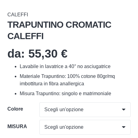
CALEFFI
TRAPUNTINO CROMATIC
CALEFFI
da:
55,30
€
Lavabile in lavatrice a 40° no asciugatrice
Materiale Trapuntino: 100% cotone 80gr/mq
imbottitura in fibra anallergica
Misura Trapuntino: singolo e matrimoniale
Colore
MISURA