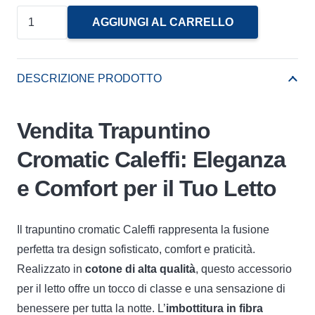
Trapuntino
AGGIUNGI AL CARRELLO
Cromatic
Caleffi
quantità
DESCRIZIONE PRODOTTO
Vendita Trapuntino
Cromatic Caleffi: Eleganza
e Comfort per il Tuo Letto
Il trapuntino cromatic Caleffi rappresenta la fusione
perfetta tra design sofisticato, comfort e praticità.
Realizzato in
cotone di alta qualità
, questo accessorio
per il letto offre un tocco di classe e una sensazione di
benessere per tutta la notte. L’
imbottitura in fibra