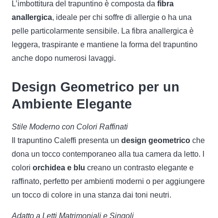
L’imbottitura del trapuntino è composta da
fibra
anallergica
, ideale per chi soffre di allergie o ha una
pelle particolarmente sensibile. La fibra anallergica è
leggera, traspirante e mantiene la forma del trapuntino
anche dopo numerosi lavaggi.
Design Geometrico per un
Ambiente Elegante
Stile Moderno con Colori Raffinati
Il trapuntino Caleffi presenta un
design geometrico
che
dona un tocco contemporaneo alla tua camera da letto. I
colori
orchidea e blu
creano un contrasto elegante e
raffinato, perfetto per ambienti moderni o per aggiungere
un tocco di colore in una stanza dai toni neutri.
Adatto a Letti Matrimoniali e Singoli