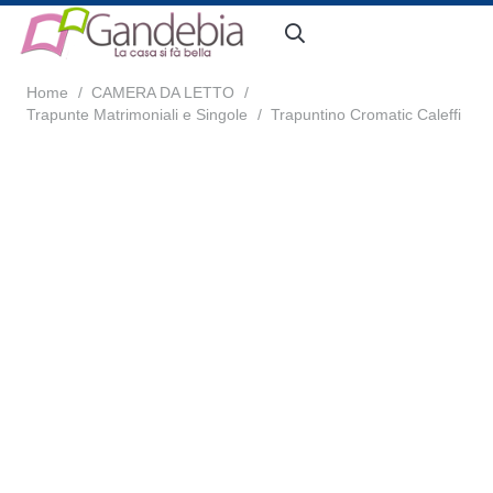
Home
/
CAMERA DA LETTO
/
Trapunte Matrimoniali e Singole
/
Trapuntino Cromatic Caleffi