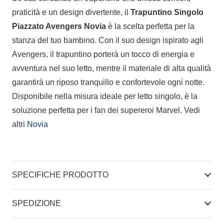
praticità e un design divertente, il
Trapuntino Singolo
Piazzato Avengers Novia
è la scelta perfetta per la
stanza del tuo bambino. Con il suo design ispirato agli
Avengers, il trapuntino porterà un tocco di energia e
avventura nel suo letto, mentre il materiale di alta qualità
garantirà un riposo tranquillo e confortevole ogni notte.
Disponibile nella misura ideale per letto singolo, è la
soluzione perfetta per i fan dei supereroi Marvel. Vedi
altri
Novia
SPECIFICHE PRODOTTO
SPEDIZIONE