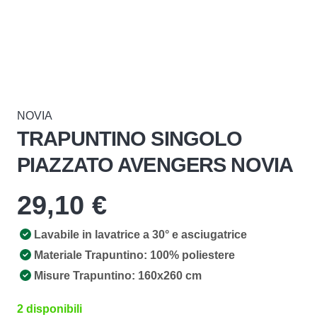
NOVIA
TRAPUNTINO SINGOLO
PIAZZATO AVENGERS NOVIA
29,10
€
Lavabile in lavatrice a 30° e asciugatrice
Materiale Trapuntino: 100% poliestere
Misure Trapuntino: 160x260 cm
2 disponibili