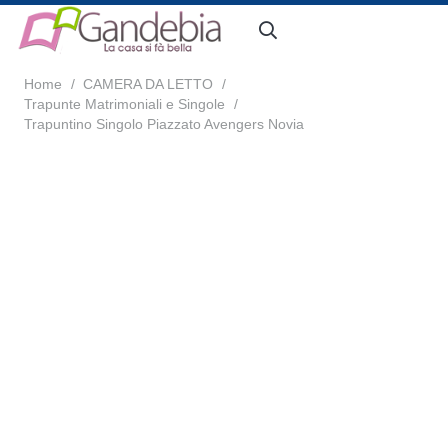
Home
/
CAMERA DA LETTO
/
Trapunte Matrimoniali e Singole
/
Trapuntino Singolo Piazzato Avengers Novia