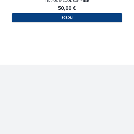
TRAPUNTA LOOL SURPRISE
50,00
€
SCEGLI