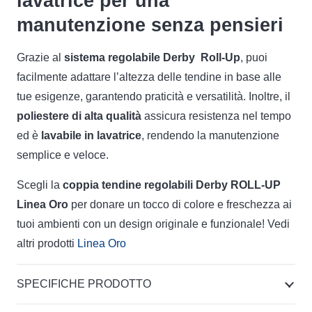
lavatrice per una
manutenzione senza pensieri
Grazie al
sistema regolabile Derby Roll-Up
, puoi
facilmente adattare l’altezza delle tendine in base alle
tue esigenze, garantendo praticità e versatilità. Inoltre, il
poliestere di alta qualità
assicura resistenza nel tempo
ed è
lavabile in lavatrice
, rendendo la manutenzione
semplice e veloce.
Scegli la
coppia tendine regolabili D
erby
ROLL-UP
Linea Oro
per donare un tocco di colore e freschezza ai
tuoi ambienti con un design originale e funzionale! Vedi
altri prodotti
Linea Oro
SPECIFICHE PRODOTTO