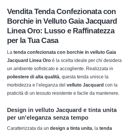
Gaia
Vendita Tenda Confezionata con
Jacquard
Borchie in Velluto Gaia Jacquard
Linea
Linea Oro: Lusso e Raffinatezza
Oro
quantità
per la Tua Casa
La
tenda confezionata con borchie in velluto Gaia
Jacquard Linea Oro
è la scelta ideale per chi desidera
un ambiente sofisticato e accogliente. Realizzata in
poliestere di alta qualità
, questa tenda unisce la
morbidezza e l’eleganza del
velluto Jacquard
con la
praticità di un tessuto resistente e facile da mantenere.
Design in velluto Jacquard e tinta unita
per un’eleganza senza tempo
Caratterizzata da un
design a tinta unita
, la
tenda