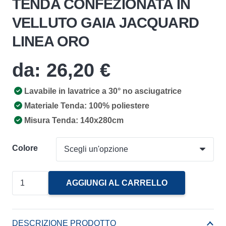
TENDA CONFEZIONATA IN
VELLUTO GAIA JACQUARD
LINEA ORO
da:
26,20
€
Lavabile in lavatrice a 30° no asciugatrice
Materiale Tenda: 100% poliestere
Misura Tenda: 140x280cm
Colore
Tenda
AGGIUNGI AL CARRELLO
Confezionata
In
Velluto
DESCRIZIONE PRODOTTO