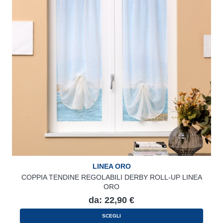
LINEA ORO
COPPIA TENDINE REGOLABILI DERBY ROLL-UP LINEA
ORO
da:
22,90
€
Questo
SCEGLI
prodotto