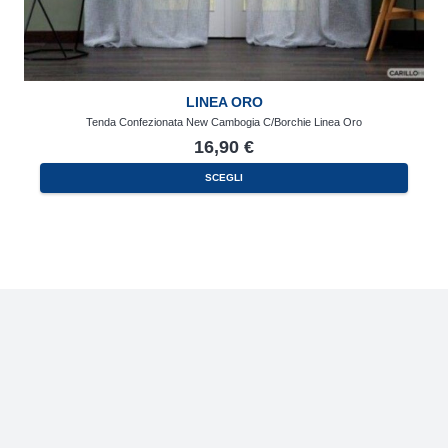
LINEA ORO
Tenda Confezionata New Cambogia C/Borchie Linea Oro
16,90
€
SCEGLI