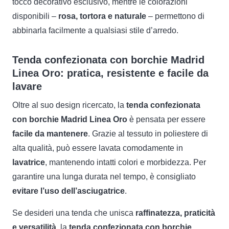
tocco decorativo esclusivo, mentre le colorazioni
disponibili –
rosa, tortora e naturale
– permettono di
abbinarla facilmente a qualsiasi stile d’arredo.
Tenda confezionata con borchie Madrid
Linea Oro: pratica, resistente e facile da
lavare
Oltre al suo design ricercato, la
tenda confezionata
con borchie Madrid Linea Oro
è pensata per essere
facile da mantenere
. Grazie al tessuto in poliestere di
alta qualità, può essere lavata comodamente in
lavatrice
, mantenendo intatti colori e morbidezza. Per
garantire una lunga durata nel tempo, è consigliato
evitare l’uso dell’asciugatrice
.
Se desideri una tenda che unisca
raffinatezza, praticità
e versatilità
, la
tenda confezionata con borchie