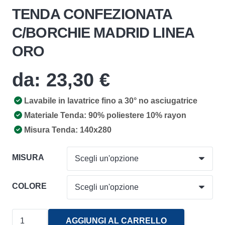
TENDA CONFEZIONATA
C/BORCHIE MADRID LINEA
ORO
da:
23,30
€
Lavabile in lavatrice fino a 30° no asciugatrice
Materiale Tenda: 90% poliestere 10% rayon
Misura Tenda: 140x280
MISURA
COLORE
Tenda
AGGIUNGI AL CARRELLO