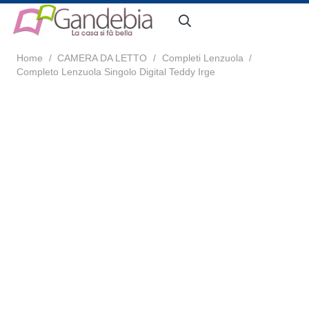
Home
/
CAMERA DA LETTO
/
Completi Lenzuola
/
Completo Lenzuola Singolo Digital Teddy Irge