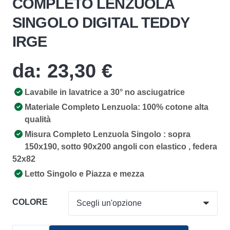
COMPLETO LENZUOLA
SINGOLO DIGITAL TEDDY
IRGE
da:
23,30
€
Lavabile in lavatrice a 30° no asciugatrice
Materiale Completo Lenzuola: 100% cotone alta
qualità
Misura Completo Lenzuola Singolo : sopra
150x190, sotto 90x200 angoli con elastico , federa
52x82
Letto Singolo e Piazza e mezza
COLORE