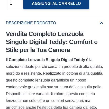
Completo
AGGIUNGI AL CARRELLO
Lenzuola
Singolo
Digital
DESCRIZIONE PRODOTTO
Teddy
Vendita Completo Lenzuola
Irge
Singolo Digital Teddy: Comfort e
quantità
Stile per la Tua Camera
Il
Completo Lenzuola Singolo Digital Teddy
è la
soluzione ideale per chi cerca un prodotto di alta qualità,
morbido e resistente. Realizzato in cotone di alta qualità,
questo completo lenzuola garantisce un riposo
confortevole grazie alla sua struttura delicata sulla pelle.
Disponibile in tre varianti di colore, questo completo
lenzuola non solo offre un comfort senza pari, ma
arricchisce anche l’estetica della tua camera da letto.