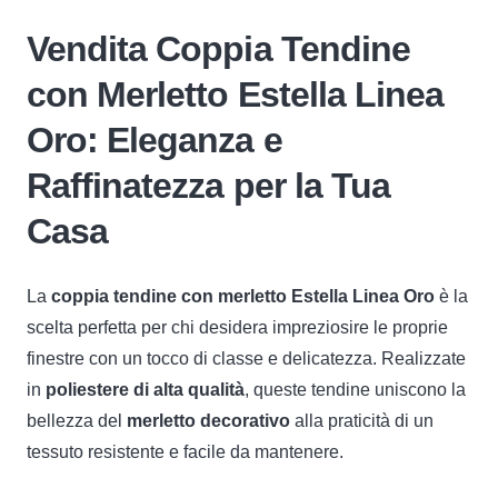
Estella
Vendita Coppia Tendine
Linea
Oro
con Merletto Estella Linea
quantità
Oro: Eleganza e
Raffinatezza per la Tua
Casa
La
coppia tendine con merletto Estella Linea Oro
è la
scelta perfetta per chi desidera impreziosire le proprie
finestre con un tocco di classe e delicatezza. Realizzate
in
poliestere di alta qualità
, queste tendine uniscono la
bellezza del
merletto decorativo
alla praticità di un
tessuto resistente e facile da mantenere.