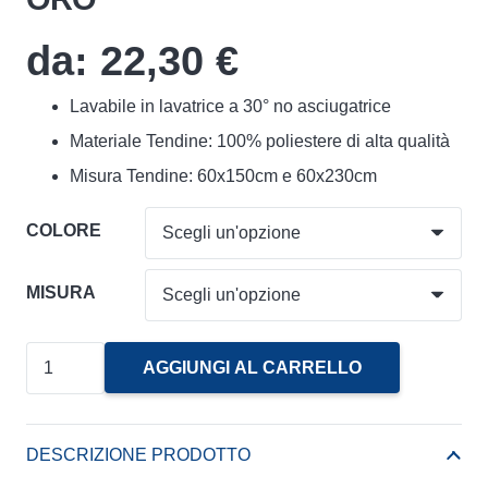
da:
22,30
€
Lavabile in lavatrice a 30° no asciugatrice
Materiale Tendine: 100% poliestere di alta qualità
Misura Tendine: 60x150cm e 60x230cm
COLORE
MISURA
Coppia
AGGIUNGI AL CARRELLO
Tendine
Regolabili
Con
DESCRIZIONE PRODOTTO
Merletto