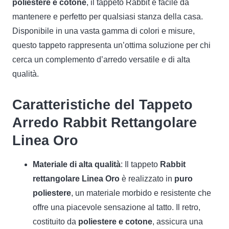
poliestere e cotone
, il tappeto Rabbit è facile da
mantenere e perfetto per qualsiasi stanza della casa.
Disponibile in una vasta gamma di colori e misure,
questo tappeto rappresenta un’ottima soluzione per chi
cerca un complemento d’arredo versatile e di alta
qualità.
Caratteristiche del Tappeto
Arredo Rabbit Rettangolare
Linea Oro
Materiale di alta qualità
: Il tappeto
Rabbit
rettangolare Linea Oro
è realizzato in
puro
poliestere
, un materiale morbido e resistente che
offre una piacevole sensazione al tatto. Il retro,
costituito da
poliestere e cotone
, assicura una