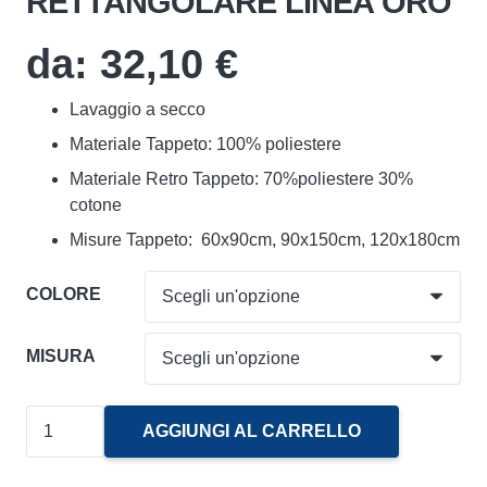
RETTANGOLARE LINEA ORO
da:
32,10
€
Lavaggio a secco
Materiale Tappeto: 100% poliestere
Materiale Retro Tappeto: 70%poliestere 30%
cotone
Misure Tappeto: 60x90cm, 90x150cm, 120x180cm
COLORE
MISURA
Tappeto
AGGIUNGI AL CARRELLO
Arredo
Rabbit