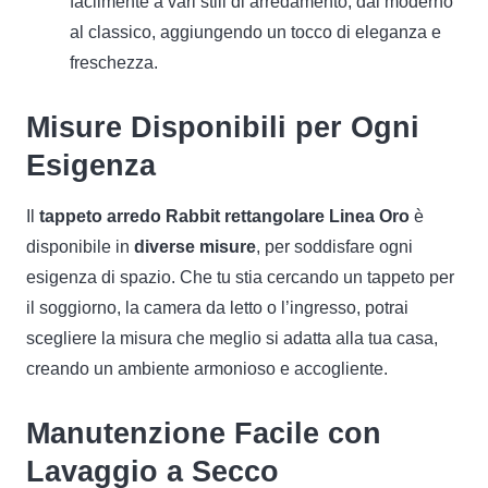
facilmente a vari stili di arredamento, dal moderno
al classico, aggiungendo un tocco di eleganza e
freschezza.
Misure Disponibili per Ogni
Esigenza
Il
tappeto arredo Rabbit rettangolare Linea Oro
è
disponibile in
diverse misure
, per soddisfare ogni
esigenza di spazio. Che tu stia cercando un tappeto per
il soggiorno, la camera da letto o l’ingresso, potrai
scegliere la misura che meglio si adatta alla tua casa,
creando un ambiente armonioso e accogliente.
Manutenzione Facile con
Lavaggio a Secco