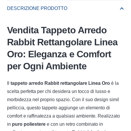
Rettangolare
DESCRIZIONE PRODOTTO
Linea
Oro
Vendita Tappeto Arredo
quantità
Rabbit Rettangolare Linea
Oro: Eleganza e Comfort
per Ogni Ambiente
Il
tappeto arredo Rabbit rettangolare Linea Oro
è la
scelta perfetta per chi desidera un tocco di lusso e
morbidezza nel proprio spazio. Con il suo design simil
pelliccia, questo tappeto aggiunge un elemento di
comfort e raffinatezza a qualsiasi ambiente. Realizzato
in
puro poliestere
e con un retro combinato in