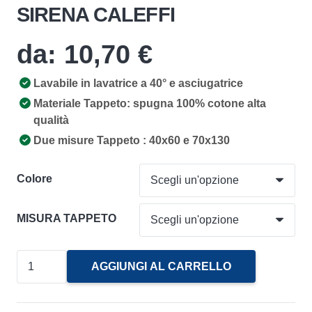
SIRENA CALEFFI
da:
10,70
€
Lavabile in lavatrice a 40° e asciugatrice
Materiale Tappeto: spugna 100% cotone alta
qualità
Due misure Tappeto : 40x60 e 70x130
Colore
MISURA TAPPETO
Tappeto
AGGIUNGI AL CARRELLO
Bagno
in