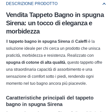
Spugna
DESCRIZIONE PRODOTTO
Sirena
Vendita Tappeto Bagno in spugna
Caleffi
Sirena: un tocco di eleganza e
quantità
morbidezza
Il
tappeto bagno in spugna Sirena
di
Caleffi
è la
soluzione ideale per chi cerca un prodotto che unisca
praticità, morbidezza e resistenza. Realizzato con
spugna di cotone di alta qualità
, questo tappeto offre
una straordinaria capacità di assorbimento e una
sensazione di comfort sotto i piedi, rendendo ogni
momento nel tuo bagno ancora più piacevole.
Caratteristiche principali del tappeto
bagno in spugna Sirena