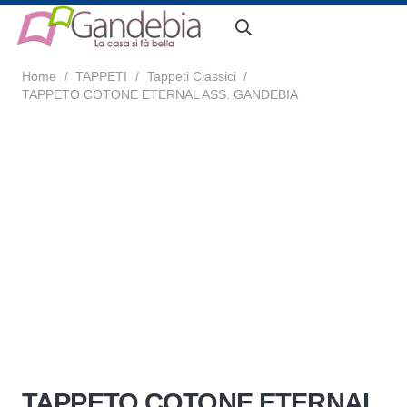
Home
/
TAPPETI
/
Tappeti Classici
/
TAPPETO COTONE ETERNAL ASS. GANDEBIA
TAPPETO COTONE ETERNAL