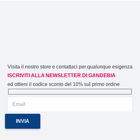
del
prodotto
Visita il nostro store e contattaci per qualunque esigenza
ISCRIVITI ALLA NEWSLETTER DI GANDEBIA
ed ottieni il codice sconto del 10% sul primo ordine