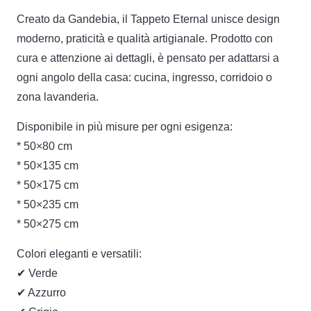
Creato da Gandebia, il Tappeto Eternal unisce design
moderno, praticità e qualità artigianale. Prodotto con
cura e attenzione ai dettagli, è pensato per adattarsi a
ogni angolo della casa: cucina, ingresso, corridoio o
zona lavanderia.
Disponibile in più misure per ogni esigenza:
* 50×80 cm
* 50×135 cm
* 50×175 cm
* 50×235 cm
* 50×275 cm
Colori eleganti e versatili:
✔ Verde
✔ Azzurro