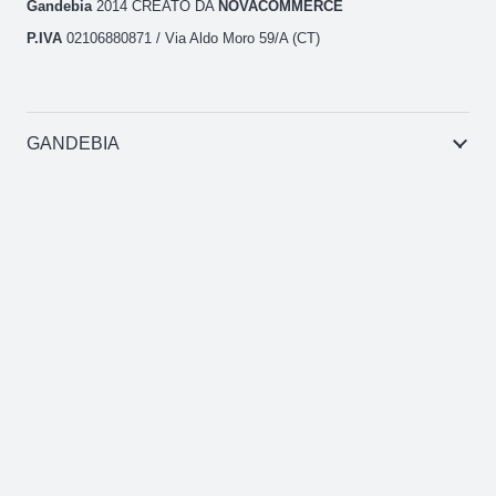
Gandebia
2014 CREATO DA
NOVACOMMERCE
P.IVA
02106880871 / Via Aldo Moro 59/A (CT)
GANDEBIA
IL SITO
AREA CLIENTI