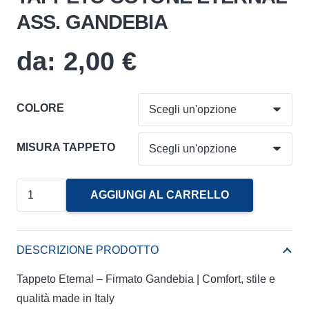
ASS. GANDEBIA
da:
2,00
€
COLORE
MISURA TAPPETO
TAPPETO
AGGIUNGI AL CARRELLO
COTONE
ETERNAL
ASS.
DESCRIZIONE PRODOTTO
GANDEBIA
Tappeto Eternal – Firmato Gandebia | Comfort, stile e
quantità
qualità made in Italy