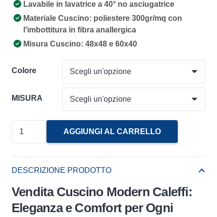
Lavabile in lavatrice a 40° no asciugatrice
Materiale Cuscino: poliestere 300gr/mq con
l'imbottitura in fibra anallergica
Misura Cuscino: 48x48 e 60x40
Colore
MISURA
Cuscino
AGGIUNGI AL CARRELLO
Modern
Caleffi
quantità
DESCRIZIONE PRODOTTO
Vendita Cuscino Modern Caleffi:
Eleganza e Comfort per Ogni