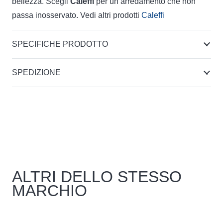
bellezza. Scegli
Caleffi
per un arredamento che non
passa inosservato. Vedi altri prodotti
Caleffi
SPECIFICHE PRODOTTO
SPEDIZIONE
ALTRI DELLO STESSO
MARCHIO