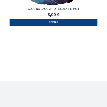
CUSCINO SAGOMATO FROZEN HERMET
8,00
€
SCEGLI