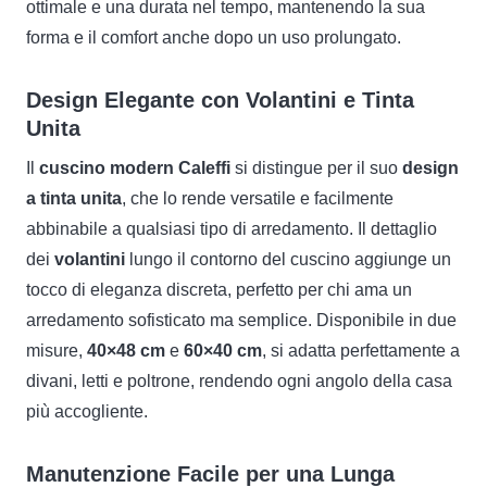
ottimale e una durata nel tempo, mantenendo la sua
forma e il comfort anche dopo un uso prolungato.
Design Elegante con Volantini e Tinta
Unita
Il
cuscino modern Caleffi
si distingue per il suo
design
a tinta unita
, che lo rende versatile e facilmente
abbinabile a qualsiasi tipo di arredamento. Il dettaglio
dei
volantini
lungo il contorno del cuscino aggiunge un
tocco di eleganza discreta, perfetto per chi ama un
arredamento sofisticato ma semplice. Disponibile in due
misure,
40×48 cm
e
60×40 cm
, si adatta perfettamente a
divani, letti e poltrone, rendendo ogni angolo della casa
più accogliente.
Manutenzione Facile per una Lunga