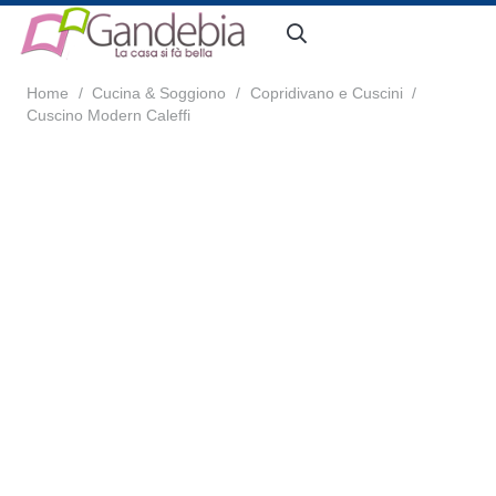
Home
/
Cucina & Soggiono
/
Copridivano e Cuscini
/
Cuscino Modern Caleffi