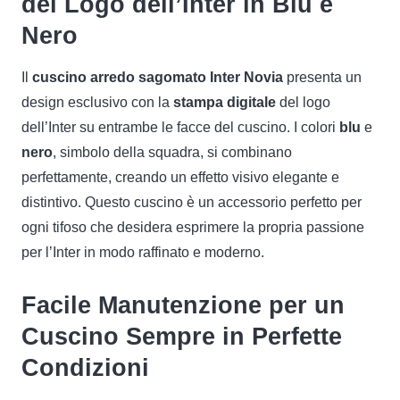
del Logo dell’Inter in Blu e
Nero
Il
cuscino arredo sagomato Inter Novia
presenta un
design esclusivo con la
stampa digitale
del logo
dell’Inter su entrambe le facce del cuscino. I colori
blu
e
nero
, simbolo della squadra, si combinano
perfettamente, creando un effetto visivo elegante e
distintivo. Questo cuscino è un accessorio perfetto per
ogni tifoso che desidera esprimere la propria passione
per l’Inter in modo raffinato e moderno.
Facile Manutenzione per un
Cuscino Sempre in Perfette
Condizioni