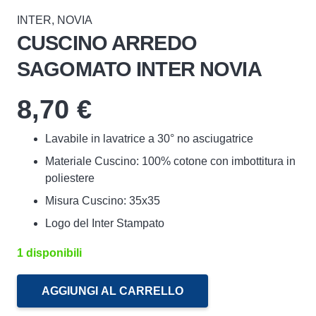
INTER
,
NOVIA
CUSCINO ARREDO
SAGOMATO INTER NOVIA
8,70
€
Lavabile in lavatrice a 30° no asciugatrice
Materiale Cuscino: 100% cotone con imbottitura in
poliestere
Misura Cuscino: 35x35
Logo del Inter Stampato
1 disponibili
AGGIUNGI AL CARRELLO
Cuscino