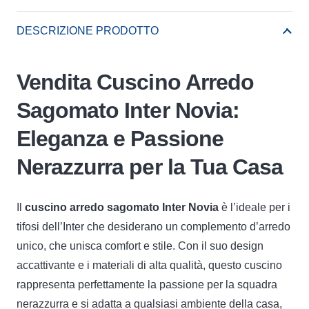
Arredo
Sagomato
DESCRIZIONE PRODOTTO
Inter
Novia
Vendita Cuscino Arredo
quantità
Sagomato Inter Novia:
Eleganza e Passione
Nerazzurra per la Tua Casa
Il
cuscino arredo sagomato Inter Novia
è l’ideale per i
tifosi dell’Inter che desiderano un complemento d’arredo
unico, che unisca comfort e stile. Con il suo design
accattivante e i materiali di alta qualità, questo cuscino
rappresenta perfettamente la passione per la squadra
nerazzurra e si adatta a qualsiasi ambiente della casa,