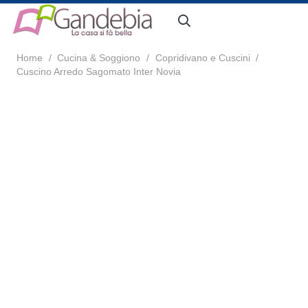
Home
/
Cucina & Soggiono
/
Copridivano e Cuscini
/
Cuscino Arredo Sagomato Inter Novia