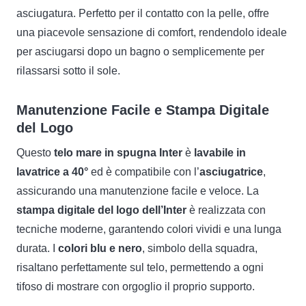
asciugatura. Perfetto per il contatto con la pelle, offre
una piacevole sensazione di comfort, rendendolo ideale
per asciugarsi dopo un bagno o semplicemente per
rilassarsi sotto il sole.
Manutenzione Facile e Stampa Digitale
del Logo
Questo
telo mare in spugna Inter
è
lavabile in
lavatrice a 40°
ed è compatibile con l’
asciugatrice
,
assicurando una manutenzione facile e veloce. La
stampa digitale del logo dell’Inter
è realizzata con
tecniche moderne, garantendo colori vividi e una lunga
durata. I
colori blu e nero
, simbolo della squadra,
risaltano perfettamente sul telo, permettendo a ogni
tifoso di mostrare con orgoglio il proprio supporto.