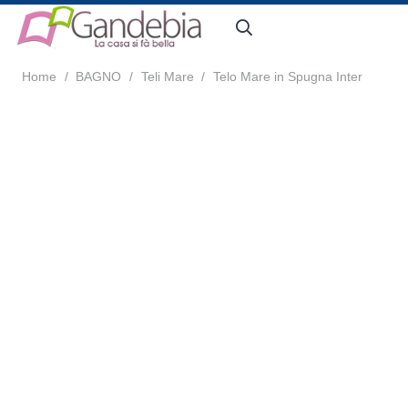
Home
/
BAGNO
/
Teli Mare
/
Telo Mare in Spugna Inter