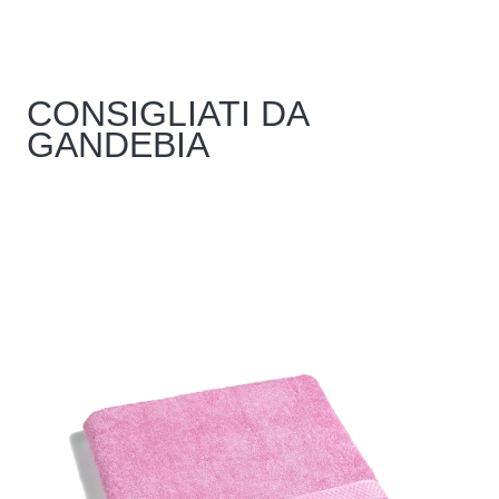
del
prodotto
CONSIGLIATI DA
GANDEBIA