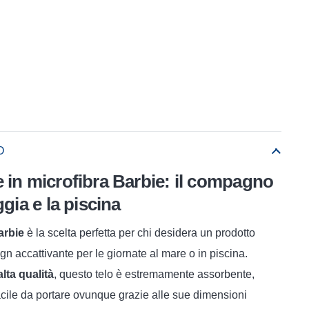
O
 in microfibra Barbie: il compagno
ggia e la piscina
arbie
è la scelta perfetta per chi desidera un prodotto
gn accattivante per le giornate al mare o in piscina.
alta qualità
, questo telo è estremamente assorbente,
cile da portare ovunque grazie alle sue dimensioni