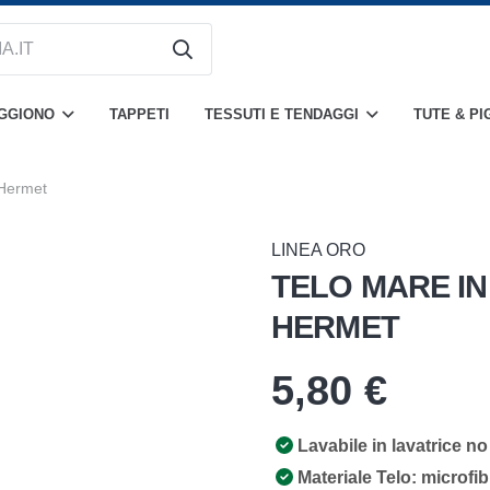
OGGIONO
TAPPETI
TESSUTI E TENDAGGI
TUTE & PI
 Hermet
LINEA ORO
TELO MARE IN
HERMET
5,80
€
Lavabile in lavatrice no
Materiale Telo: microfib