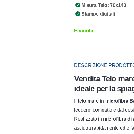
Misura Telo: 70x140
Stampe digitali
Esaurito
DESCRIZIONE PRODOTT
Vendita Telo mare
ideale per la spia
Il
telo mare in microfibra B
leggero, compatto e dal desi
Realizzato in
microfibra di 
asciuga rapidamente ed è fa