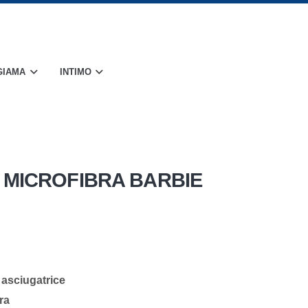
GIAMA
INTIMO
 MICROFIBRA BARBIE
 asciugatrice
ra