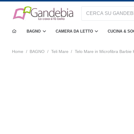
BAGNO
CAMERA DA LETTO
CUCINA & S
Home
/
BAGNO
/
Teli Mare
/
Telo Mare in Microfibra Barbie