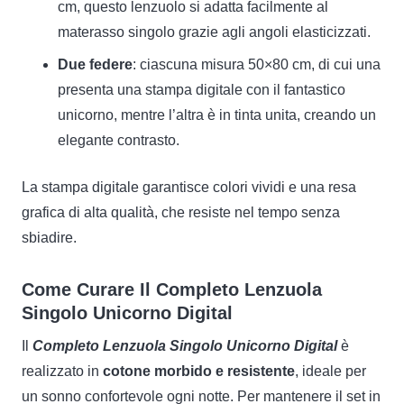
cm, questo lenzuolo si adatta facilmente al
materasso singolo grazie agli angoli elasticizzati.
Due federe
: ciascuna misura 50×80 cm, di cui una
presenta una stampa digitale con il fantastico
unicorno, mentre l’altra è in tinta unita, creando un
elegante contrasto.
La stampa digitale garantisce colori vividi e una resa
grafica di alta qualità, che resiste nel tempo senza
sbiadire.
Come Curare Il Completo Lenzuola
Singolo Unicorno Digital
Il
Completo Lenzuola Singolo Unicorno Digital
è
realizzato in
cotone morbido e resistente
, ideale per
un sonno confortevole ogni notte. Per mantenere il set in