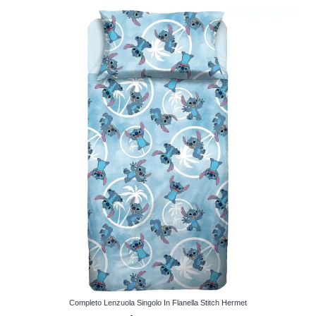
Completo Lenzuola Singolo In Flanella Stitch Hermet