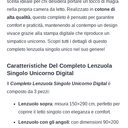
scelta ideale per chi desidera portare un tocco di magia
nella propria camera da letto. Realizzato in
cotone di
alta qualità
, questo completo è pensato per garantire
comfort e praticità, mantenendo al contempo un design
vivace grazie alla stampa digitale che riproduce un
simpatico unicorno. Scopri tutti i dettagli di questo
completo lenzuola singolo unico nel suo genere!
Caratteristiche Del Completo Lenzuola
Singolo Unicorno Digital
Il
Completo Lenzuola Singolo Unicorno Digital
è
composto da 3 pezzi:
Lenzuolo sopra
: misura 150×290 cm, perfetto per
coprire il letto singolo con eleganza e comfort.
Lenzuolo con gli angoli
: con dimensioni 90×200