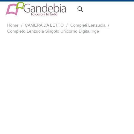
Home
/
CAMERA DA LETTO
/
Completi Lenzuola
/
Completo Lenzuola Singolo Unicorno Digital Irge