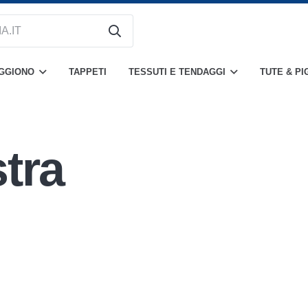
OGGIONO
TAPPETI
TESSUTI E TENDAGGI
TUTE & PI
tra