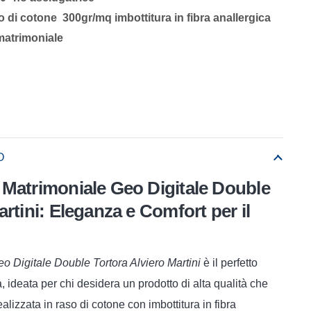
o di cotone 300gr/mq imbottitura in fibra anallergica
matrimoniale
O
 Matrimoniale Geo Digitale Double
artini: Eleganza e Comfort per il
o Digitale Double Tortora Alviero Martini
è il perfetto
à, ideata per chi desidera un prodotto di alta qualità che
alizzata in raso di cotone con imbottitura in fibra