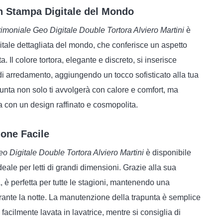
n Stampa Digitale del Mondo
imoniale Geo Digitale Double Tortora Alviero Martini
è
itale dettagliata del mondo, che conferisce un aspetto
. Il colore tortora, elegante e discreto, si inserisce
 di arredamento, aggiungendo un tocco sofisticato alla tua
unta non solo ti avvolgerà con calore e comfort, ma
 con un design raffinato e cosmopolita.
ione Facile
o Digitale Double Tortora Alviero Martini
è disponibile
eale per letti di grandi dimensioni. Grazie alla sua
, è perfetta per tutte le stagioni, mantenendo una
rante la notte. La manutenzione della trapunta è semplice
facilmente lavata in lavatrice, mentre si consiglia di