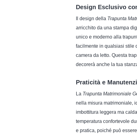
Design Esclusivo co
Il design della
Trapunta Matr
arricchito da una stampa dig
unico e moderno alla trapunta
facilmente in qualsiasi stile
camera da letto. Questa trap
decorerà anche la tua stanza
Praticità e Manutenz
La
Trapunta Matrimoniale Ge
nella misura matrimoniale, id
imbottitura leggera ma calda
temperatura confortevole du
e pratica, poiché può essere 