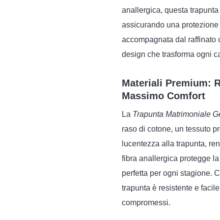
anallergica, questa trapunta
assicurando una protezione d
accompagnata dal raffinato c
design che trasforma ogni cam
Materiali Premium: R
Massimo Comfort
La
Trapunta Matrimoniale Ge
raso di cotone, un tessuto 
lucentezza alla trapunta, ren
fibra anallergica protegge la
perfetta per ogni stagione. C
trapunta è resistente e facil
compromessi.