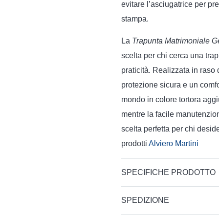
evitare l’asciugatrice per pr
stampa.
La
Trapunta Matrimoniale Ge
scelta per chi cerca una tra
praticità. Realizzata in raso 
protezione sicura e un comfor
mondo in colore tortora aggi
mentre la facile manutenzion
scelta perfetta per chi desid
prodotti
Alviero Martini
SPECIFICHE PRODOTTO
SPEDIZIONE