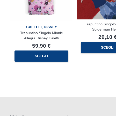
Trapuntino Singolo
CALEFFI
,
DISNEY
Spiderman He
Trapuntino Singolo Minnie
29,10
Allegra Disney Caleffi
59,90
€
SCEGLI
SCEGLI