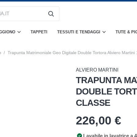
OGGIONO
TAPPETI
TESSUTI E TENDAGGI
TUTE & PI
e
/
Trapunta Matrimoniale Geo Digitale Double Tortora Alviero Martini
ALVIERO MARTINI
TRAPUNTA MA
DOUBLE TORTO
CLASSE
226,00
€
Lavabile in lavatrice a 