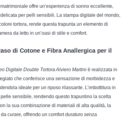
 matrimoniale offre un’esperienza di sonno eccellente,
elicata per pelli sensibili. La stampa digitale del mondo,
olore tortora, rende questa trapunta un elemento di
era da letto in un’oasi di stile e comfort.
aso di Cotone e Fibra Anallergica per il
o Digitale Double Tortora Alviero Martini
è realizzata in
pregiato che conferisce una sensazione di morbidezza e
dendola ideale per un riposo rilassante. L’imbottitura in
 pelle sensibile, rendendo questo trapuntino la scelta
on la sua combinazione di materiali di alta qualità, la
e da curare, offrendo un comfort duraturo senza