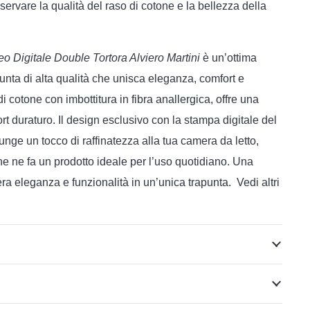
eservare la qualità del raso di cotone e la bellezza della
o Digitale Double Tortora Alviero Martini
è un’ottima
punta di alta qualità che unisca eleganza, comfort e
di cotone con imbottitura in fibra anallergica, offre una
t duraturo. Il design esclusivo con la stampa digitale del
unge un tocco di raffinatezza alla tua camera da letto,
e ne fa un prodotto ideale per l’uso quotidiano. Una
era eleganza e funzionalità in un’unica trapunta. Vedi altri