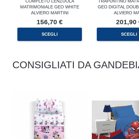
COMPLETO LENZUOLA
TRAPUNTINO MATR
MATRIMONIALE GEO WHITE
GEO DIGITAL DOUB
ALVIERO MARTINI
ALVIERO M
156,70
€
201,90
SCEGLI
SCEGLI
CONSIGLIATI DA GANDEBI