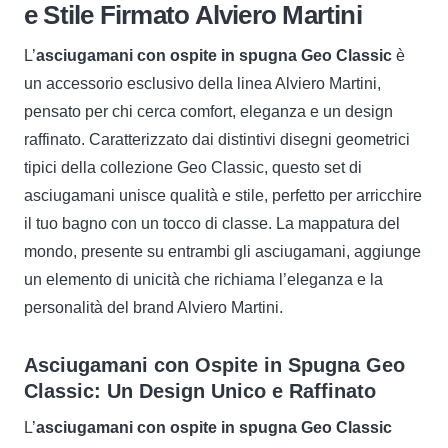
e Stile Firmato Alviero Martini
-
Alviero
L’
asciugamani con ospite in spugna Geo Classic
è
Martini
un accessorio esclusivo della linea Alviero Martini,
quantità
pensato per chi cerca comfort, eleganza e un design
raffinato. Caratterizzato dai distintivi disegni geometrici
tipici della collezione Geo Classic, questo set di
asciugamani unisce qualità e stile, perfetto per arricchire
il tuo bagno con un tocco di classe. La mappatura del
mondo, presente su entrambi gli asciugamani, aggiunge
un elemento di unicità che richiama l’eleganza e la
personalità del brand Alviero Martini.
Asciugamani con Ospite in Spugna Geo
Classic: Un Design Unico e Raffinato
L’
asciugamani con ospite in spugna Geo Classic