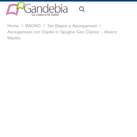
Home
/
BAGNO
/
Set Bagno e Asciugamani
/
Asciugamani con Ospite in Spugna Geo Classic – Alviero
Martini